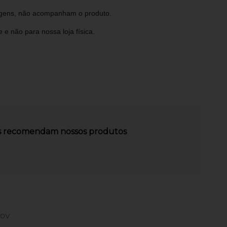
magens, não acompanham o produto.
e não para nossa loja física.
es recomendam nossos produtos
20V