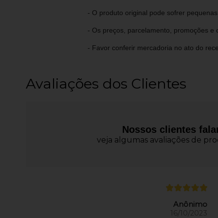
- O produto original pode sofrer pequena
- Os preços, parcelamento, promoções e c
- Favor conferir mercadoria no ato do rec
Avaliações dos Clientes
Nossos clientes fal
veja algumas avaliações de prod
Anônimo
16/10/2023