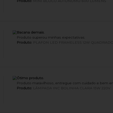
Produto:
MINI BLOCO AUTÔNOMO 600 LUMENS
Bacana demais.
Produto superou minhas expectativas.
Produto:
PLAFON LED FRAMELESS 12W QUADRADO
Ótimo produto.
Produto maravilhoso, entregue com cuidado e bem e
Produto:
LÂMPADA INC BOLINHA CLARA 15W 220V