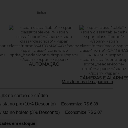
Entrar
AUTOMAÇÃO
CÂMERAS E ALARME
Mais formas de pagamento
,93
no cartão de crédito
vista no pix
(10% Desconto)
Economize R$ 6,89
vista no boleto
(3% Desconto)
Economize R$ 2,07
dades em estoque