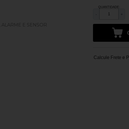
QUANTIDADE:
-
+
Calcule Frete e 