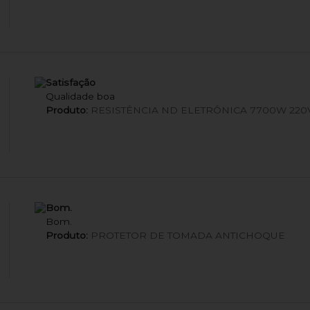
Satisfação
Qualidade boa
Produto:
RESISTÊNCIA ND ELETRÔNICA 7700W 220
Bom.
Bom.
Produto:
PROTETOR DE TOMADA ANTICHOQUE