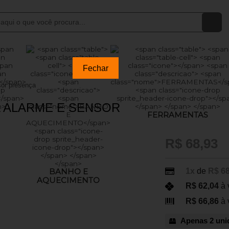
Fechar
sor presença
 ALARME E SENSOR
FERRAMENTAS
R$ 68,93
1x
de
R$ 68
BANHO E
AQUECIMENTO
R$ 62,04
à 
R$ 66,86
à 
Apenas 2 uni