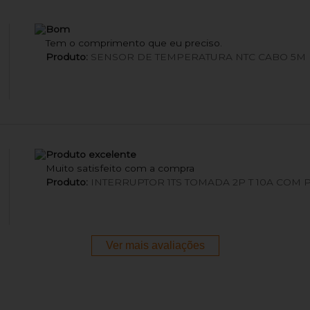
Bom
Tem o comprimento que eu preciso.
Produto:
SENSOR DE TEMPERATURA NTC CABO 5M
Produto excelente
Muito satisfeito com a compra
Produto:
INTERRUPTOR 1TS TOMADA 2P T 10A COM 
Ver mais avaliações