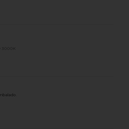
 3000K
mbalado.