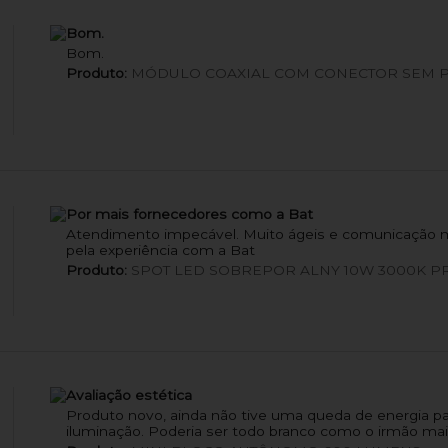
Bom.
Bom.
Produto:
MÓDULO COAXIAL COM CONECTOR SEM 
Por mais fornecedores como a Bat
Atendimento impecável. Muito ágeis e comunicação mu
pela experiência com a Bat
Produto:
SPOT LED SOBREPOR ALNY 10W 3000K P
Avaliação estética
Produto novo, ainda não tive uma queda de energia par
iluminação. Poderia ser todo branco como o irmão mai