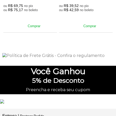
R$ 69,75
R$ 39,52
ou
no pix
ou
no pix
R$ 75,17
R$ 42,59
ou
no boleto
ou
no boleto
Comprar
Comprar
2
Produtos
Você
Ganhou
5%
de Desconto
Preencha e receba seu cupom
Entrega |