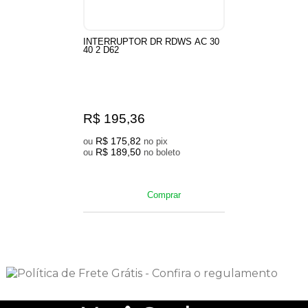
INTERRUPTOR DR RDWS AC 30
40 2 D62
R$ 195,36
R$ 175,82
ou
no pix
R$ 189,50
ou
no boleto
Comprar
3
Produtos