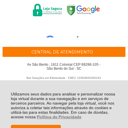
CENTRAL DE ATENDIMENTO
Av São Bento , 1811 Colonial CEP 89288-105 -
São Bento do Sul - SC
Bat Soluções em Eletricidade - CNPJ: 10363842000161
Todos os direitos reservados
-
BAT Soluções em Eletricidade
-
2026
Utilizamos seus dados para analisar e personalizar nossa
loja virtual durante a sua navegação e em serviços de
terceiros parceiros. Ao navegar pela loja virtual, você nos
autoriza a coletar tais informações através do cookies e
utilizá-las para estas finalidades. Em caso de dúvidas,
acesse nossa
Política de Privacidade