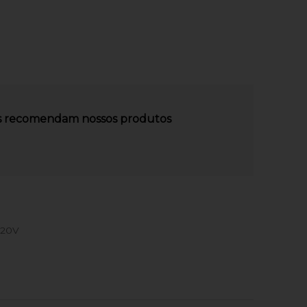
es recomendam nossos produtos
220V