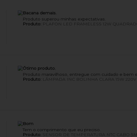
Bacana demais.
Produto superou minhas expectativas.
Produto:
PLAFON LED FRAMELESS 12W QUADRAD
Ótimo produto.
Produto maravilhoso, entregue com cuidado e bem 
Produto:
LÂMPADA INC BOLINHA CLARA 15W 220V
Bom
Tem o comprimento que eu preciso.
Produto:
SENSOR DE TEMPERATURA NTC CABO 5