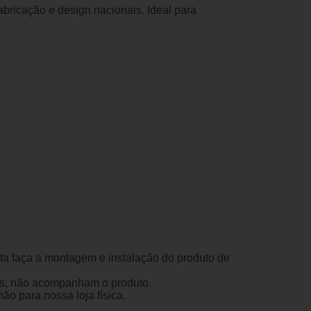
abricação e design nacionais. Ideal para
sta faça a montagem e instalação do produto de
ens, não acompanham o produto.
o para nossa loja física.