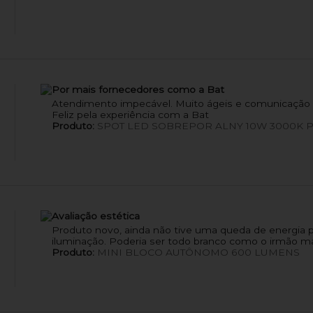
Por mais fornecedores como a Bat
Atendimento impecável. Muito ágeis e comunicação m
Feliz pela experiência com a Bat
Produto:
SPOT LED SOBREPOR ALNY 10W 3000K 
Avaliação estética
Produto novo, ainda não tive uma queda de energia pa
iluminação. Poderia ser todo branco como o irmão ma
Produto:
MINI BLOCO AUTÔNOMO 600 LUMENS