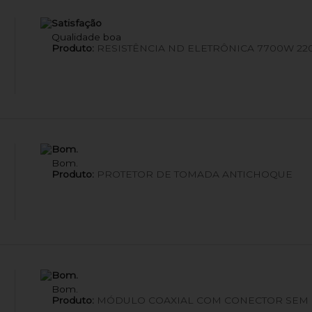
Satisfação
Qualidade boa
Produto:
RESISTÊNCIA ND ELETRÔNICA 7700W 22
Bom.
Bom.
Produto:
PROTETOR DE TOMADA ANTICHOQUE
Bom.
Bom.
Produto:
MÓDULO COAXIAL COM CONECTOR SEM