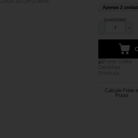
Apenas 2 unida
QUANTIDADE:
-
+
Calcule Frete 
Prazo