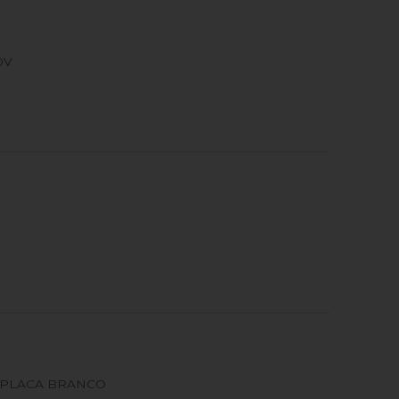
0V
 PLACA BRANCO