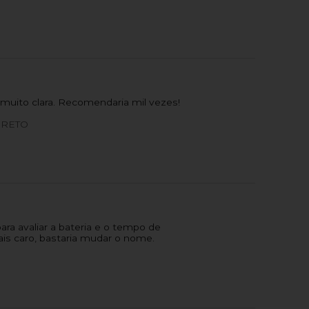
uito clara. Recomendaria mil vezes!
PRETO
ra avaliar a bateria e o tempo de
is caro, bastaria mudar o nome.