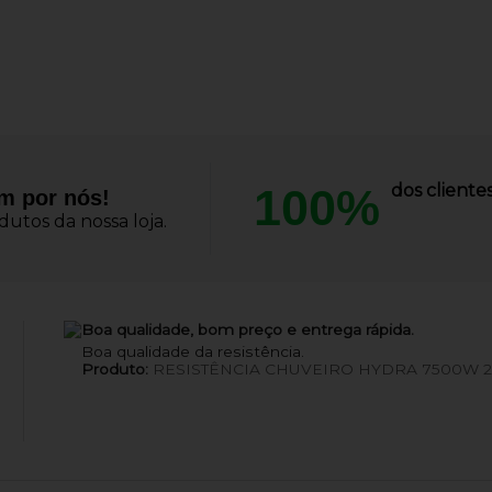
100%
dos client
am por nós!
utos da nossa loja.
Boa qualidade, bom preço e entrega rápida.
Boa qualidade da resistência.
Produto:
RESISTÊNCIA CHUVEIRO HYDRA 7500W 