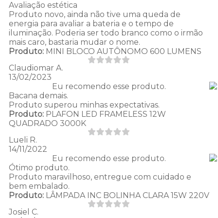
Avaliação estética
Produto novo, ainda não tive uma queda de
energia para avaliar a bateria e o tempo de
iluminação. Poderia ser todo branco como o irmão
mais caro, bastaria mudar o nome.
Produto:
MINI BLOCO AUTÔNOMO 600 LUMENS
Claudiomar A.
13/02/2023
Eu recomendo esse produto.
Bacana demais.
Produto superou minhas expectativas.
Produto:
PLAFON LED FRAMELESS 12W
QUADRADO 3000K
Lueli R.
14/11/2022
Eu recomendo esse produto.
Ótimo produto.
Produto maravilhoso, entregue com cuidado e
bem embalado.
Produto:
LÂMPADA INC BOLINHA CLARA 15W 220V
Josiel C.