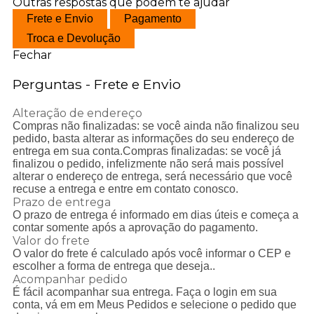
Outras respostas que podem te ajudar
Frete e Envio
Pagamento
Troca e Devolução
Fechar
Perguntas - Frete e Envio
Alteração de endereço
Compras não finalizadas: se você ainda não finalizou seu
pedido, basta alterar as informações do seu endereço de
entrega em sua conta.Compras finalizadas: se você j
finalizou o pedido, infelizmente não será mais possível
alterar o endereço de entrega, será necessário que você
recuse a entrega e entre em contato conosco.
Prazo de entrega
O prazo de entrega é informado em dias úteis e começa a
contar somente após a aprovação do pagamento.
Valor do frete
O valor do frete é calculado após você informar o CEP e
escolher a forma de entrega que deseja..
Acompanhar pedido
É fácil acompanhar sua entrega. Faça o login em sua
conta, vá em em Meus Pedidos e selecione o pedido que