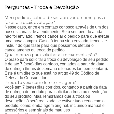
Perguntas - Troca e Devolução
Meu pedido acabou de ser aprovado, como posso
fazer a troca/devolução?
Nesse caso, entre em contato conosco através de um dos
nossos canais de atendimento. Se o seu pedido ainda
não foi enviado, iremos cancelar o pedido para que efetue
uma nova compra. Caso já tenha sido enviado, iremos te
instruir do que fazer para que possamos efetuar o
cancelamento ou troca do pedido.
Qual o prazo para solicitar a troca/devolução?
O prazo para solicitar a troca ou devolução de seu pedido
é de até 7 (sete) dias corridos, contados a partir da data
de entrega (finais de semana e feriados também contam).
Este é um direito que está no artigo 49 do Código de
Defesa do Consumidor.
Produto veio com defeito. E agora?
Você tem 7 (sete) dias corridos, contando a partir da data
de entrega do produto para solicitar a troca ou devolução
do seu produto. Mas, lembramos que a troca ou
devolução só será realizada se estiver tudo certo com o
produto, como: embalagem original, incluindo manual e
acessórios e sem sinais de mau uso