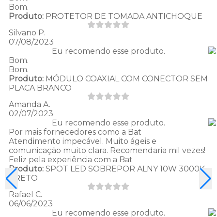
Bom.
Produto:
PROTETOR DE TOMADA ANTICHOQUE
Silvano P.
07/08/2023
Eu recomendo esse produto.
Bom.
Bom.
Produto:
MÓDULO COAXIAL COM CONECTOR SEM
PLACA BRANCO
Amanda A.
02/07/2023
Eu recomendo esse produto.
Por mais fornecedores como a Bat
Atendimento impecável. Muito ágeis e
comunicação muito clara. Recomendaria mil vezes!
Feliz pela experiência com a Bat
Produto:
SPOT LED SOBREPOR ALNY 10W 3000K
PRETO
Rafael C.
06/06/2023
Eu recomendo esse produto.