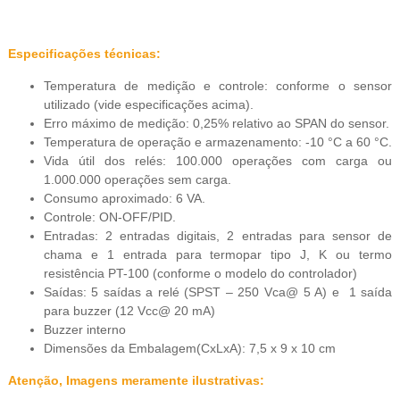
Especificações técnicas:
Temperatura de medição e controle: conforme o sensor
utilizado (vide especificações acima).
Erro máximo de medição: 0,25% relativo ao SPAN do sensor.
Temperatura de operação e armazenamento: -10 °C a 60 °C.
Vida útil dos relés: 100.000 operações com carga ou
1.000.000 operações sem carga.
Consumo aproximado: 6 VA.
Controle: ON-OFF/PID.
Entradas: 2 entradas digitais, 2 entradas para sensor de
chama e 1 entrada para termopar tipo J, K ou termo
resistência PT-100 (conforme o modelo do controlador)
Saídas: 5 saídas a relé (SPST – 250 Vca@ 5 A) e 1 saída
para buzzer (12 Vcc@ 20 mA)
Buzzer interno
Dimensões da Embalagem(CxLxA): 7,5 x 9 x 10 cm
Atenção, Imagens meramente ilustrativas: