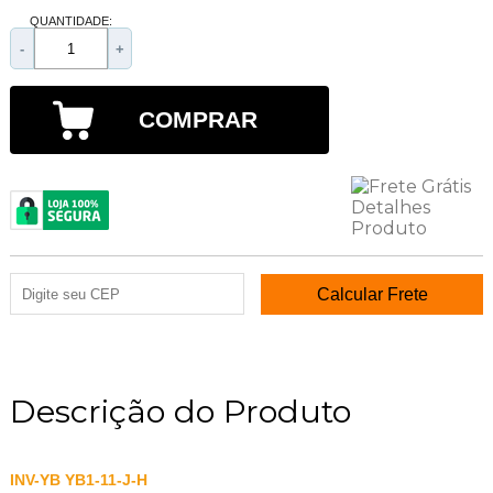
QUANTIDADE:
-
+
COMPRAR
Descrição do Produto
INV-YB YB1-11-J-H