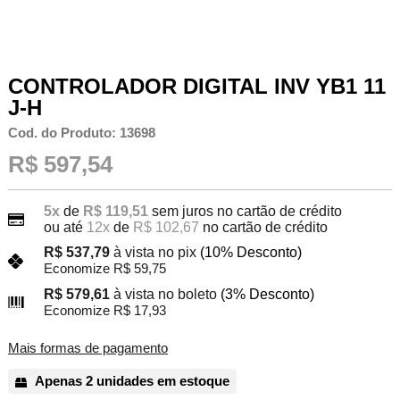
CONTROLADOR DIGITAL INV YB1 11
J-H
Cod. do Produto: 13698
R$ 597,54
5x
de
R$ 119,51
sem juros no cartão de crédito
ou até
12x
de
R$ 102,67
no cartão de crédito
R$ 537,79
à vista no pix
(10% Desconto)
Economize R$ 59,75
R$ 579,61
à vista no boleto
(3% Desconto)
Economize R$ 17,93
Mais formas de pagamento
Apenas 2 unidades em estoque