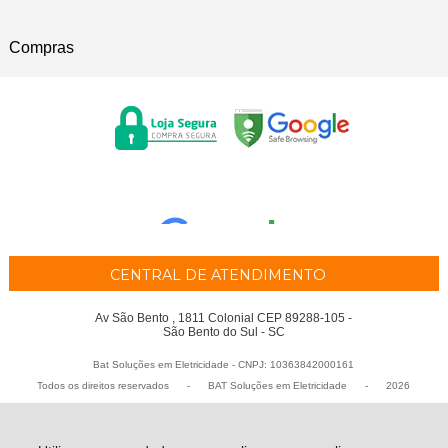
Compras
CENTRAL DE ATENDIMENTO
Av São Bento , 1811 Colonial CEP 89288-105 -
São Bento do Sul - SC
Bat Soluções em Eletricidade - CNPJ: 10363842000161
Todos os direitos reservados
-
BAT Soluções em Eletricidade
-
2026