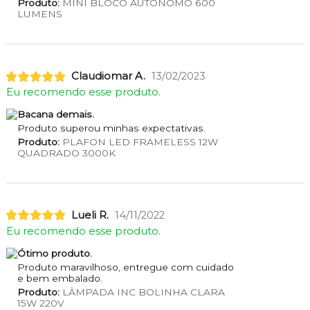
Produto:
MINI BLOCO AUTÔNOMO 600
LUMENS
Claudiomar A.
13/02/2023
Eu recomendo esse produto.
Bacana demais.
Produto superou minhas expectativas.
Produto:
PLAFON LED FRAMELESS 12W
QUADRADO 3000K
Lueli R.
14/11/2022
Eu recomendo esse produto.
Ótimo produto.
Produto maravilhoso, entregue com cuidado
e bem embalado.
Produto:
LÂMPADA INC BOLINHA CLARA
15W 220V