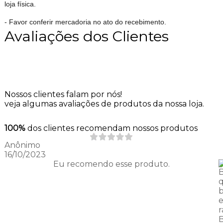
loja física.
- Favor conferir mercadoria no ato do recebimento.
Avaliações dos Clientes
Nossos clientes falam por nós!
veja algumas avaliações de produtos da nossa loja.
100%
dos clientes recomendam nossos produtos
Anônimo
16/10/2023
Eu recomendo esse produto.
q
r