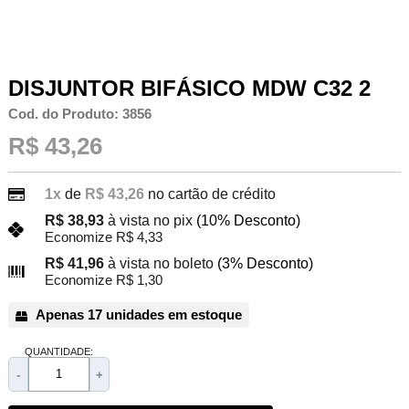
DISJUNTOR BIFÁSICO MDW C32 2
Cod. do Produto: 3856
R$ 43,26
1x
de
R$ 43,26
no cartão de crédito
R$ 38,93
à vista no pix
(10% Desconto)
Economize R$ 4,33
R$ 41,96
à vista no boleto
(3% Desconto)
Economize R$ 1,30
Apenas 17 unidades em estoque
QUANTIDADE:
-
+