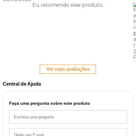
Eu recomendo esse produto.
M
Ver mais avaliações
Central de Ajuda
Faça uma pergunta sobre este produto