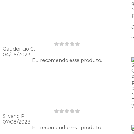
q
r
Gaudencio G.
04/09/2023
Eu recomendo esse produto.
S
Silvano P.
07/08/2023
Eu recomendo esse produto.