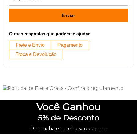
Enviar
Outras respostas que podem te ajudar
Frete e Envio
Pagamento
Troca e Devolução
Você
Ganhou
5%
de Desconto
Preencha e receba seu cupom