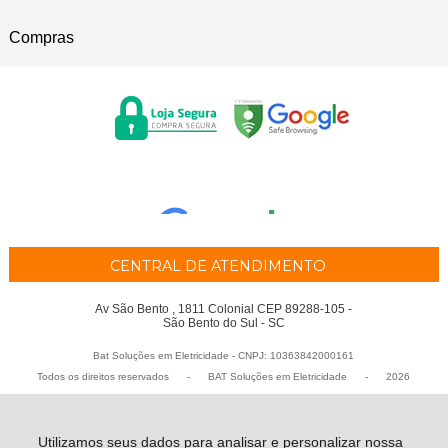
Compras
CENTRAL DE ATENDIMENTO
Av São Bento , 1811 Colonial CEP 89288-105 -
São Bento do Sul - SC
Bat Soluções em Eletricidade - CNPJ: 10363842000161
Todos os direitos reservados
-
BAT Soluções em Eletricidade
-
2026
Utilizamos seus dados para analisar e personalizar nossa