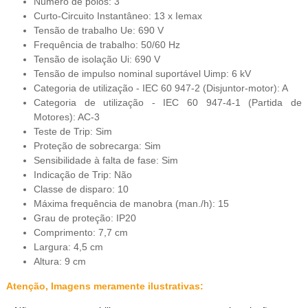
Número de polos: 3
Curto-Circuito Instantâneo: 13 x Iemax
Tensão de trabalho Ue: 690 V
Frequência de trabalho: 50/60 Hz
Tensão de isolação Ui: 690 V
Tensão de impulso nominal suportável Uimp: 6 kV
Categoria de utilização - IEC 60 947-2 (Disjuntor-motor): A
Categoria de utilização - IEC 60 947-4-1 (Partida de
Motores): AC-3
Teste de Trip: Sim
Proteção de sobrecarga: Sim
Sensibilidade à falta de fase: Sim
Indicação de Trip: Não
Classe de disparo: 10
Máxima frequência de manobra (man./h): 15
Grau de proteção: IP20
Comprimento: 7,7 cm
Largura: 4,5 cm
Altura: 9 cm
Atenção, Imagens meramente ilustrativas: