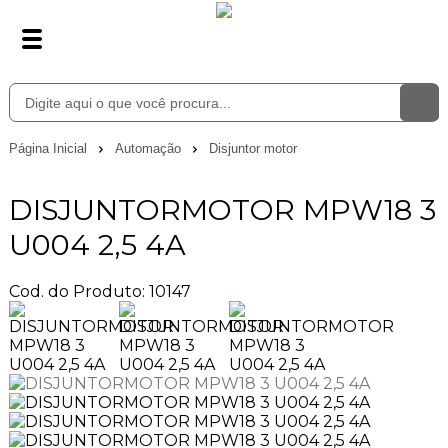
Página Inicial
Automação
Disjuntor motor
DISJUNTORMOTOR MPW18 3
U004 2,5 4A
Cod. do Produto: 10147