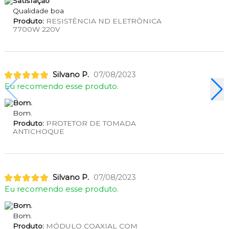
Satisfação
Qualidade boa
Produto:
RESISTÊNCIA ND ELETRÔNICA
7700W 220V
Silvano P.
07/08/2023
Eu recomendo esse produto.
Bom.
Bom.
Produto:
PROTETOR DE TOMADA
ANTICHOQUE
Silvano P.
07/08/2023
Eu recomendo esse produto.
Bom.
Bom.
Produto:
MÓDULO COAXIAL COM