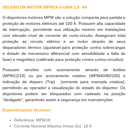
DISJUNTOR-MOTOR MPW18-3-U004 2,5- 4A
O disjuntores-motores MPW são a solução compacta para partida e
proteção de motores elétricos até 100 A. Possuem alta capacidade
de interrupção, permitindo sua utilização mesmo em instalações
com elevado nível de corrente de curto-circuito. Asseguram total
proteção ao circuito elétrico e ao motor através de seus
disparadores térmico (ajustável para proteção contra sobrecargas
e dotado de mecanismo diferencial com sensibilidade a falta de
fase) e magnético (calibrado para proteção contra curtos-circuitos).
Possuem versões com acionamento através de botões
(MPW12/18) ou por acionamento rotativo (MPW40/80/100) e
indicação de disparo (Trip) (somente para manopla rotativa),
permitindo ao operador a visualização do estado do disjuntor. Os
disjuntores podem ser bloqueados com cadeado na posição
"desligado", garantindo assim a segurança em manutenções.
Especificações técnicas:
Referência: MPW18
Corrente Nominal Máxima Inmax (Ie): 18 A