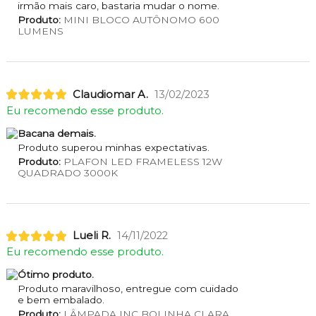
irmão mais caro, bastaria mudar o nome.
Produto:
MINI BLOCO AUTÔNOMO 600
LUMENS
Claudiomar A.
13/02/2023
Eu recomendo esse produto.
Bacana demais.
Produto superou minhas expectativas.
Produto:
PLAFON LED FRAMELESS 12W
QUADRADO 3000K
Lueli R.
14/11/2022
Eu recomendo esse produto.
Ótimo produto.
Produto maravilhoso, entregue com cuidado
e bem embalado.
Produto:
LÂMPADA INC BOLINHA CLARA