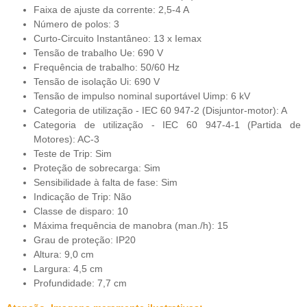
Faixa de ajuste da corrente: 2,5-4 A
Número de polos: 3
Curto-Circuito Instantâneo: 13 x Iemax
Tensão de trabalho Ue: 690 V
Frequência de trabalho: 50/60 Hz
Tensão de isolação Ui: 690 V
Tensão de impulso nominal suportável Uimp: 6 kV
Categoria de utilização - IEC 60 947-2 (Disjuntor-motor): A
Categoria de utilização - IEC 60 947-4-1 (Partida de
Motores): AC-3
Teste de Trip: Sim
Proteção de sobrecarga: Sim
Sensibilidade à falta de fase: Sim
Indicação de Trip: Não
Classe de disparo: 10
Máxima frequência de manobra (man./h): 15
Grau de proteção: IP20
Altura: 9,0 cm
Largura: 4,5 cm
Profundidade: 7,7 cm