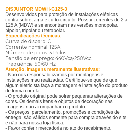
DISJUNTOR MDWH-C125-3
Desenvolvidos para proteção de instalações elétricas
contra sobrecarga e curto-circuito. Possui correntes de 2 a
125 A (MDW) e se encontram nas versões monopolar,
bipolar, tripolar ou tetrapolar.
Especificações técnicas:
Curva de disparo: C
Corrente nominal: 125A
Número de polos: 3 Polos
Tensão de emprego: 440Vca/250Vcc
Frequência: 50/60 Hz
Atenção, Imagens meramente ilustrativas:
- Não nos responsabilizamos por montagens e
instalações mau realizadas. Certifique-se que de que
algum eletricista faça a montagem e instalação do produto
de forma correta.
- O produto original pode sofrer pequenas alterações de
cores. Os demais itens e objetos de decoração nas
imagens, não acompanham o produto.
- Os preços, parcelamento, promoções e condições de
entrega, são válidos somente para compra através do site
e não para nossa loja física.
- Favor conferir mercadoria no ato do recebimento.