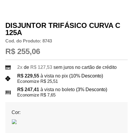
DISJUNTOR TRIFÁSICO CURVA C
125A
Cod. do Produto: 8743
R$ 255,06
2x
de
R$ 127,53
sem juros no cartão de crédito
R$ 229,55
à vista no pix
(10% Desconto)
Economize R$ 25,51
R$ 247,41
à vista no boleto
(3% Desconto)
Economize R$ 7,65
Cor: