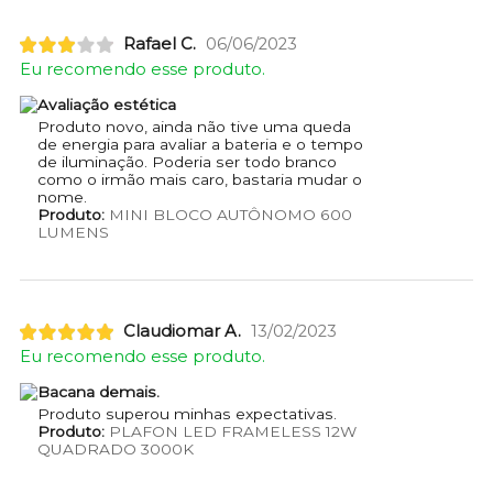
Rafael C.
06/06/2023
Eu recomendo esse produto.
Avaliação estética
Produto novo, ainda não tive uma queda
de energia para avaliar a bateria e o tempo
de iluminação. Poderia ser todo branco
como o irmão mais caro, bastaria mudar o
nome.
Produto:
MINI BLOCO AUTÔNOMO 600
LUMENS
Claudiomar A.
13/02/2023
Eu recomendo esse produto.
Bacana demais.
Produto superou minhas expectativas.
Produto:
PLAFON LED FRAMELESS 12W
QUADRADO 3000K