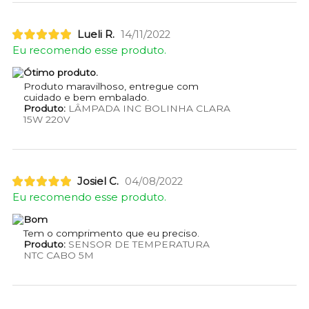
Lueli R.
14/11/2022
Eu recomendo esse produto.
Ótimo produto.
Produto maravilhoso, entregue com
cuidado e bem embalado.
Produto:
LÂMPADA INC BOLINHA CLARA
15W 220V
Josiel C.
04/08/2022
Eu recomendo esse produto.
Bom
Tem o comprimento que eu preciso.
Produto:
SENSOR DE TEMPERATURA
NTC CABO 5M