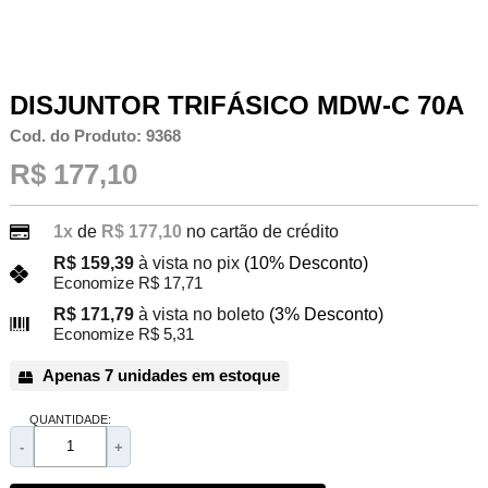
DISJUNTOR TRIFÁSICO MDW-C 70A
Cod. do Produto: 9368
R$ 177,10
1x
de
R$ 177,10
no cartão de crédito
R$ 159,39
à vista no pix
(10% Desconto)
Economize R$ 17,71
R$ 171,79
à vista no boleto
(3% Desconto)
Economize R$ 5,31
Apenas 7 unidades em estoque
QUANTIDADE:
-
+