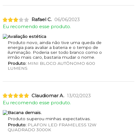
Rafael C.
06/06/2023
Eu recomendo esse produto.
Avaliação estética
Produto novo, ainda não tive uma queda de
energia para avaliar a bateria e o tempo de
iluminação. Poderia ser todo branco como o
irmão mais caro, bastaria mudar o nome.
Produto:
MINI BLOCO AUTÔNOMO 600
LUMENS
Claudiomar A.
13/02/2023
Eu recomendo esse produto.
Bacana demais.
Produto superou minhas expectativas.
Produto:
PLAFON LED FRAMELESS 12W
QUADRADO 3000K