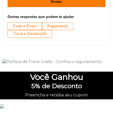
Enviar
Outras respostas que podem te ajudar
Frete e Envio
Pagamento
Troca e Devolução
Você
Ganhou
5%
de Desconto
Preencha e receba seu cupom