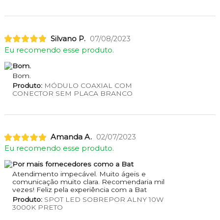
Silvano P.
07/08/2023
Eu recomendo esse produto.
Bom.
Bom.
Produto:
MÓDULO COAXIAL COM
CONECTOR SEM PLACA BRANCO
Amanda A.
02/07/2023
Eu recomendo esse produto.
Por mais fornecedores como a Bat
Atendimento impecável. Muito ágeis e
comunicação muito clara. Recomendaria mil
vezes! Feliz pela experiência com a Bat
Produto:
SPOT LED SOBREPOR ALNY 10W
3000K PRETO