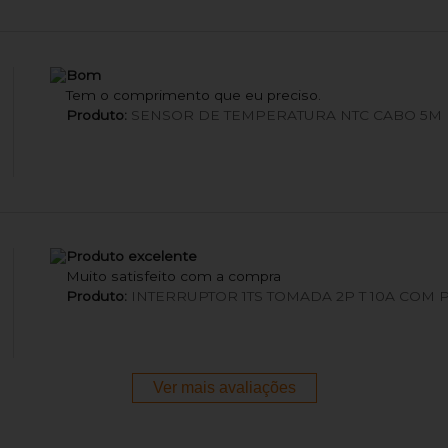
Bom
Tem o comprimento que eu preciso.
Produto:
SENSOR DE TEMPERATURA NTC CABO 5M
Produto excelente
Muito satisfeito com a compra
Produto:
INTERRUPTOR 1TS TOMADA 2P T 10A COM 
Ver mais avaliações