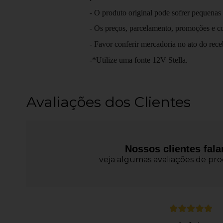
- O produto original pode sofrer pequenas
- Os preços, parcelamento, promoções e con
- Favor conferir mercadoria no ato do rec
-*Utilize uma fonte 12V Stella.
Avaliações dos Clientes
Nossos clientes fal
veja algumas avaliações de prod