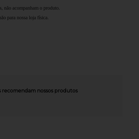
ens, não acompanham o produto.
o para nossa loja física.
es recomendam nossos produtos