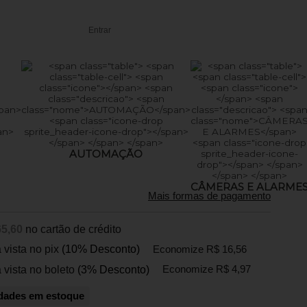
Entrar
AUTOMAÇÃO
CÂMERAS E ALARME
Mais formas de pagamento
65,60
no cartão de crédito
 vista no pix
(10% Desconto)
Economize R$ 16,56
 vista no boleto
(3% Desconto)
Economize R$ 4,97
dades em estoque