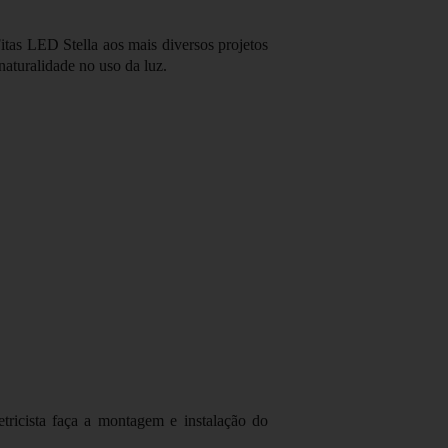
tas LED Stella aos mais diversos projetos
aturalidade no uso da luz.
tricista faça a montagem e instalação do