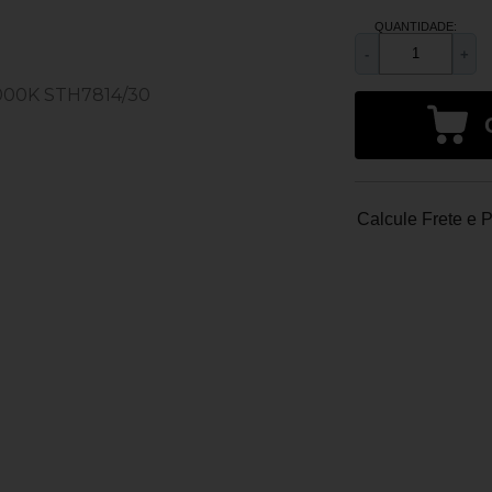
QUANTIDADE:
-
+
Calcule Frete e 