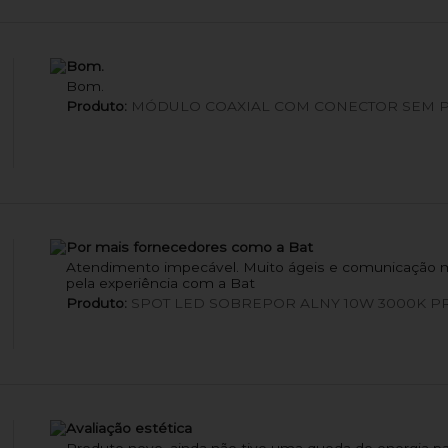
Bom.
Bom.
Produto:
MÓDULO COAXIAL COM CONECTOR SEM 
Por mais fornecedores como a Bat
Atendimento impecável. Muito ágeis e comunicação mu
pela experiência com a Bat
Produto:
SPOT LED SOBREPOR ALNY 10W 3000K P
Avaliação estética