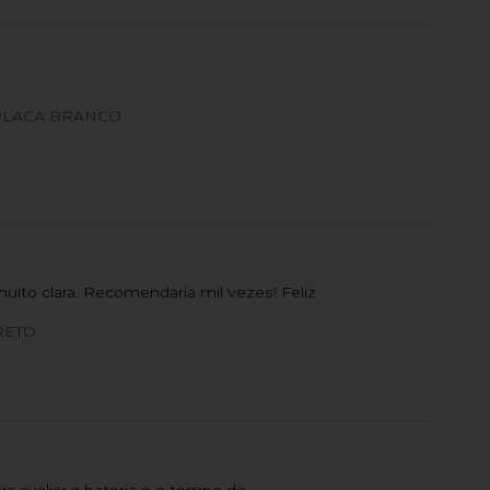
PLACA BRANCO
ito clara. Recomendaria mil vezes! Feliz
RETO