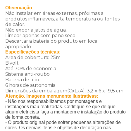
Observação:
Não instalar em áreas externas, próximas a
produtos inflamáveis, alta temperatura ou fontes
de calor.
Não expor a jatos de água.
Limpar apenas com pano seco.
Descartar a bateria do produto em local
apropriado.
Especificações técnicas:
Área de cobertura: 25m
Bivolt
Até 70% de economia
Sistema anti-roubo
Bateria de lítio
6 horas de autonomia
Dimensões da embalagem(CxLxA): 3,2 x 6 x 19,8 cm
Atenção, Imagens meramente ilustrativas:
- Não nos responsabilizamos por montagens e
instalações mau realizadas. Certifique-se que de que
algum eletricista faça a montagem e instalação do produto
de forma correta.
- O produto original pode sofrer pequenas alterações de
cores. Os demais itens e objetos de decoração nas