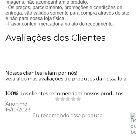
imagens, não acompanham o produto.
- Os preços, parcelamento, promoções e condições de
entrega, são válidos somente para compra através do site
e não para nossa loja física.
- Favor conferir mercadoria no ato do recebimento.
Avaliações dos Clientes
Nossos clientes falam por nós!
veja algumas avaliações de produtos da nossa loja.
100%
dos clientes recomendam nossos produtos
Anônimo
16/10/2023
Eu recomendo esse produto.
B
qu
b