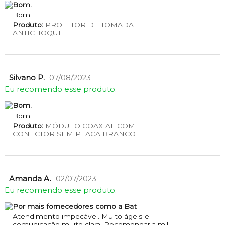
Bom.
Bom.
Produto:
PROTETOR DE TOMADA
ANTICHOQUE
Silvano P.
07/08/2023
Eu recomendo esse produto.
Bom.
Bom.
Produto:
MÓDULO COAXIAL COM
CONECTOR SEM PLACA BRANCO
Amanda A.
02/07/2023
Eu recomendo esse produto.
Por mais fornecedores como a Bat
Atendimento impecável. Muito ágeis e
comunicação muito clara. Recomendaria mil