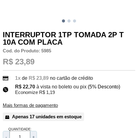
INTERRUPTOR 1TP TOMADA 2P T
10A COM PLACA
Cod. do Produto: 5985
R$ 23,89
1x
de
R$ 23,89
no cartão de crédito
R$ 22,70
à vista no boleto ou pix
(5% Desconto)
Economize R$ 1,19
Mais formas de pagamento
Apenas 17 unidades em estoque
QUANTIDADE:
-
+