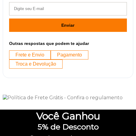
Enviar
Outras respostas que podem te ajudar
Frete e Envio
Pagamento
Troca e Devolução
Você
Ganhou
5%
de Desconto