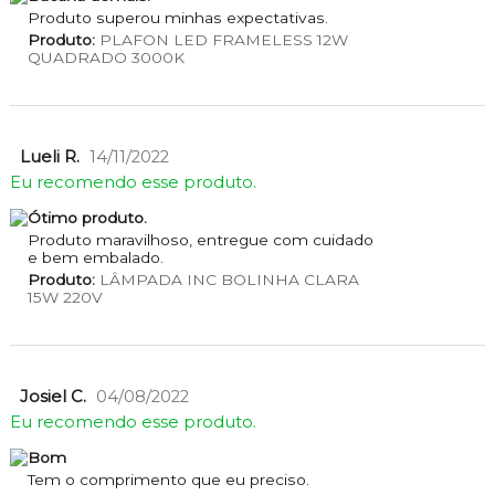
Produto superou minhas expectativas.
Produto:
PLAFON LED FRAMELESS 12W
QUADRADO 3000K
Lueli R.
14/11/2022
Eu recomendo esse produto.
Ótimo produto.
Produto maravilhoso, entregue com cuidado
e bem embalado.
Produto:
LÂMPADA INC BOLINHA CLARA
15W 220V
Josiel C.
04/08/2022
Eu recomendo esse produto.
Bom
Tem o comprimento que eu preciso.