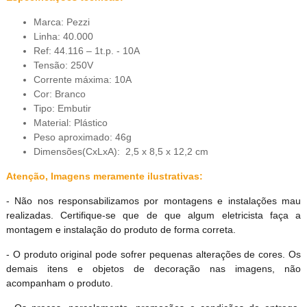
Marca: Pezzi
Linha: 40.000
Ref: 44.116 – 1t.p. - 10A
Tensão: 250V
Corrente máxima: 10A
Cor: Branco
Tipo: Embutir
Material: Plástico
Peso aproximado: 46g
Dimensões(CxLxA): 2,5 x 8,5 x 12,2 cm
Atenção, Imagens meramente ilustrativas:
- Não nos responsabilizamos por montagens e instalações mau
realizadas. Certifique-se que de que algum eletricista faça a
montagem e instalação do produto de forma correta.
- O produto original pode sofrer pequenas alterações de cores. Os
demais itens e objetos de decoração nas imagens, não
acompanham o produto.