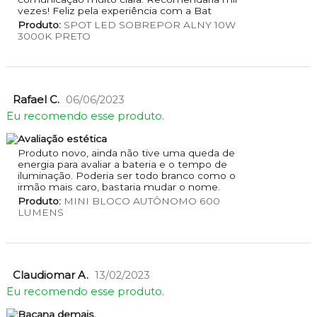
vezes! Feliz pela experiência com a Bat
Produto:
SPOT LED SOBREPOR ALNY 10W
3000K PRETO
Rafael C.
06/06/2023
Eu recomendo esse produto.
Avaliação estética
Produto novo, ainda não tive uma queda de
energia para avaliar a bateria e o tempo de
iluminação. Poderia ser todo branco como o
irmão mais caro, bastaria mudar o nome.
Produto:
MINI BLOCO AUTÔNOMO 600
LUMENS
Claudiomar A.
13/02/2023
Eu recomendo esse produto.
Bacana demais.