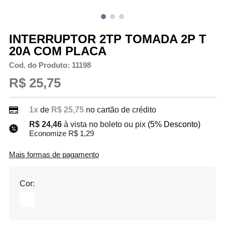
INTERRUPTOR 2TP TOMADA 2P T
20A COM PLACA
Cod. do Produto: 11198
R$ 25,75
1x
de
R$ 25,75
no cartão de crédito
R$ 24,46
à vista no boleto ou pix
(5% Desconto)
Economize R$ 1,29
Mais formas de pagamento
Cor: