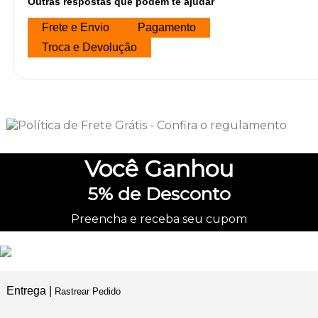
Outras respostas que podem te ajudar
Frete e Envio
Pagamento
Troca e Devolução
Você
Ganhou
5%
de Desconto
Preencha e receba seu cupom
Entrega |
Rastrear Pedido