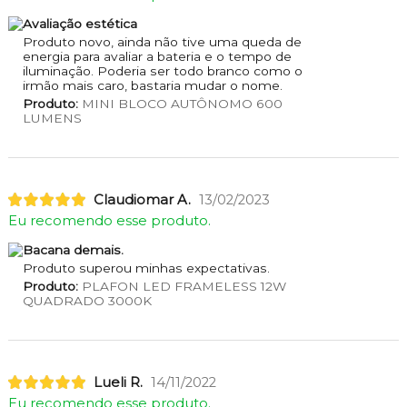
Avaliação estética
Produto novo, ainda não tive uma queda de
energia para avaliar a bateria e o tempo de
iluminação. Poderia ser todo branco como o
irmão mais caro, bastaria mudar o nome.
Produto:
MINI BLOCO AUTÔNOMO 600
LUMENS
Claudiomar A.
13/02/2023
Eu recomendo esse produto.
Bacana demais.
Produto superou minhas expectativas.
Produto:
PLAFON LED FRAMELESS 12W
QUADRADO 3000K
Lueli R.
14/11/2022
Eu recomendo esse produto.