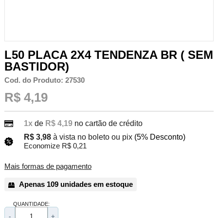
L50 PLACA 2X4 TENDENZA BR ( SEM
BASTIDOR)
Cod. do Produto: 27530
R$ 4,19
1x
de
R$ 4,19
no cartão de crédito
R$ 3,98
à vista no boleto ou pix
(5% Desconto)
Economize R$ 0,21
Mais formas de pagamento
Apenas 109 unidades em estoque
QUANTIDADE:
-
+