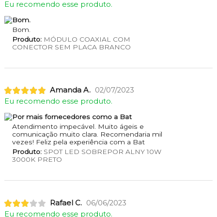
Eu recomendo esse produto.
Bom.
Bom.
Produto:
MÓDULO COAXIAL COM
CONECTOR SEM PLACA BRANCO
Amanda A.
02/07/2023
Eu recomendo esse produto.
Por mais fornecedores como a Bat
Atendimento impecável. Muito ágeis e
comunicação muito clara. Recomendaria mil
vezes! Feliz pela experiência com a Bat
Produto:
SPOT LED SOBREPOR ALNY 10W
3000K PRETO
Rafael C.
06/06/2023
Eu recomendo esse produto.