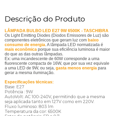
Descrição do Produto
LÂMPADA BULBO LED E27 9W 6500K - TASCHIBRA
Os Light Emitting Diodes (Diodos Emissores de Luz) são
componentes eletrônicos que geram luz com
baixo
consumo de energia
. A lâmpada LED normatizada é
mais econômica
porque sua eficiência luminosa é maior
do que as das outras lâmpadas.
Ex: uma incandescente de 60W corresponde a uma
fluorescente compacta de 16W, que por sua vez equivale
a uma LED de 9W, ou seja,
gasta menos energia
para
gerar a mesma iluminação.
Especificações técnicas:
Base: E27
Potência : 9W
AutoVolt: AC 100-240V, permitindo que a mesma
seja aplicada tanto em 127V como em 220V.
Fluxo luminoso: 803 lm
Temperatura da cor: 6500K