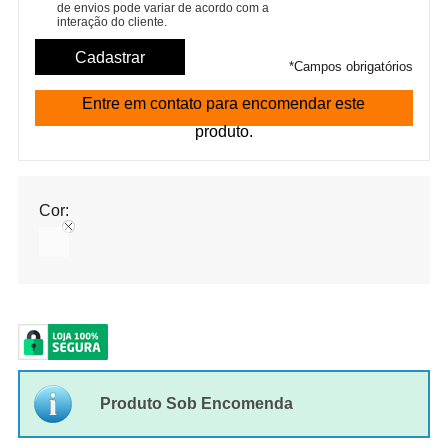
de envios pode variar de acordo com a
interação do cliente.
*
Campos obrigatórios
Entre em contato para encomendar este
produto.
Cor:
Produto Sob Encomenda