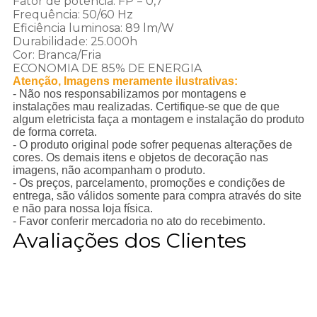
Fator de potência: FP = 0,7
Frequência: 50/60 Hz
Eficiência luminosa: 89 lm/W
Durabilidade: 25.000h
Cor: Branca/Fria
ECONOMIA DE 85% DE ENERGIA
Atenção, Imagens meramente ilustrativas:
- Não nos responsabilizamos por montagens e
instalações mau realizadas. Certifique-se que de que
algum eletricista faça a montagem e instalação do produto
de forma correta.
- O produto original pode sofrer pequenas alterações de
cores. Os demais itens e objetos de decoração nas
imagens, não acompanham o produto.
- Os preços, parcelamento, promoções e condições de
entrega, são válidos somente para compra através do site
e não para nossa loja física.
- Favor conferir mercadoria no ato do recebimento.
Avaliações dos Clientes