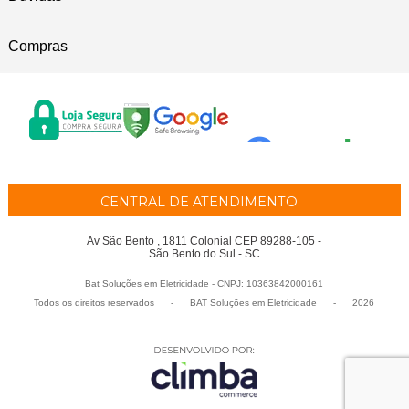
Compras
CENTRAL DE ATENDIMENTO
Av São Bento , 1811 Colonial CEP 89288-105 -
São Bento do Sul - SC
Bat Soluções em Eletricidade - CNPJ: 10363842000161
Todos os direitos reservados
-
BAT Soluções em Eletricidade
-
2026