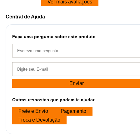
Ver mais avaliações
Central de Ajuda
Faça uma pergunta sobre este produto
Enviar
Outras respostas que podem te ajudar
Frete e Envio
Pagamento
Troca e Devolução