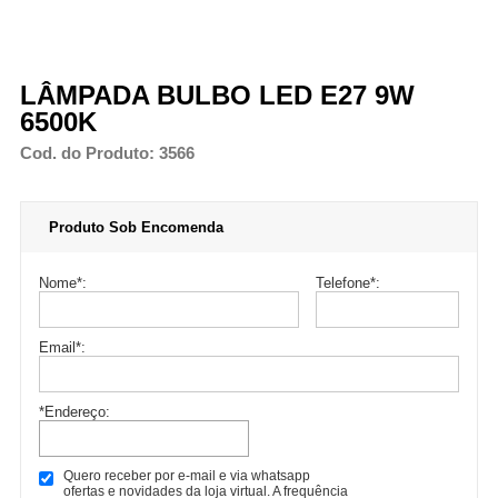
LÂMPADA BULBO LED E27 9W
6500K
Cod. do Produto: 3566
Produto Sob Encomenda
Nome
*
:
Telefone
*
:
Email
*
:
*Endereço:
Quero receber por e-mail e via whatsapp
ofertas e novidades da loja virtual. A frequência