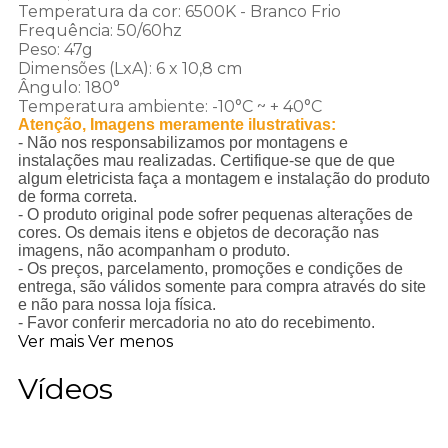
Temperatura da cor: 6500K - Branco Frio
Frequência: 50/60hz
Peso: 47g
Dimensões (LxA): 6 x 10,8 cm
ngulo: 180°
Temperatura ambiente: -10°C ~ + 40°C
Atenção, Imagens meramente ilustrativas:
- Não nos responsabilizamos por montagens e
instalações mau realizadas. Certifique-se que de que
algum eletricista faça a montagem e instalação do produto
de forma correta.
- O produto original pode sofrer pequenas alterações de
cores. Os demais itens e objetos de decoração nas
imagens, não acompanham o produto.
- Os preços, parcelamento, promoções e condições de
entrega, são válidos somente para compra através do site
e não para nossa loja física.
- Favor conferir mercadoria no ato do recebimento.
Ver mais
Ver menos
Vídeos