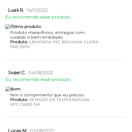
Lueli R.
14/11/2022
Eu recomendo esse produto.
Ótimo produto.
Produto maravilhoso, entregue com
cuidado e bem embalado.
Produto:
LÂMPADA INC BOLINHA CLARA
15W 220V
Josiel C.
04/08/2022
Eu recomendo esse produto.
Bom
Tem o comprimento que eu preciso.
Produto:
SENSOR DE TEMPERATURA
NTC CABO 5M
Lucas M.
03/08/2022