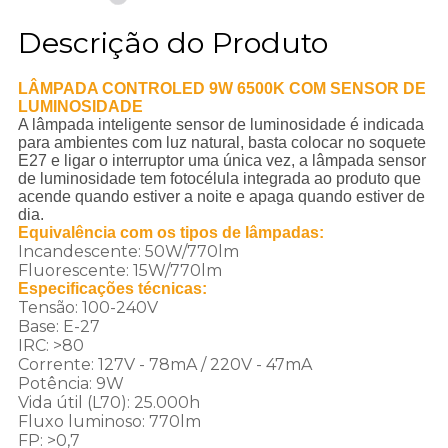
Descrição do Produto
LÂMPADA CONTROLED 9W 6500K COM SENSOR DE
LUMINOSIDADE
A lâmpada inteligente sensor de luminosidade é indicada
para ambientes com luz natural, basta colocar no soquete
E27 e ligar o interruptor uma única vez, a lâmpada sensor
de luminosidade tem fotocélula integrada ao produto que
acende quando estiver a noite e apaga quando estiver de
dia.
Equivalência com os tipos de lâmpadas:
Incandescente: 50W/770lm
Fluorescente: 15W/770lm
Especificações técnicas:
Tensão: 100-240V
Base: E-27
IRC: >80
Corrente: 127V - 78mA / 220V - 47mA
Potência: 9W
Vida útil (L70): 25.000h
Fluxo luminoso: 770lm
FP: >0,7