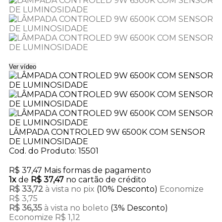
Ver vídeo
LÂMPADA CONTROLED 9W 6500K COM SENSOR
DE LUMINOSIDADE
Cod. do Produto: 15501
R$ 37,47
Mais formas de pagamento
1x
de
R$ 37,47
no cartão de crédito
R$ 33,72
à vista no pix
(10% Desconto)
Economize
R$ 3,75
R$ 36,35
à vista no boleto
(3% Desconto)
Economize R$ 1,12