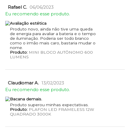
Rafael C.
06/06/2023
Eu recomendo esse produto.
Avaliação estética
Produto novo, ainda não tive uma queda
de energia para avaliar a bateria e o tempo
de iluminação. Poderia ser todo branco
como o irmão mais caro, bastaria mudar o
nome.
Produto:
MINI BLOCO AUTÔNOMO 600
LUMENS
Claudiomar A.
13/02/2023
Eu recomendo esse produto.
Bacana demais.
Produto superou minhas expectativas.
Produto:
PLAFON LED FRAMELESS 12W
QUADRADO 3000K