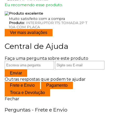
Eu recomendo esse produto.
Produto excelente
Muito satisfeito com a compra
Produto:
INTERRUPTOR 1TS TOMADA 2P T
10A COM PLACA
Ver mais avaliações
Central de Ajuda
Faça uma pergunta sobre este produto
Enviar
Outras respostas que podem te ajudar
Frete e Envio
Pagamento
Troca e Devolução
Fechar
Perguntas - Frete e Envio