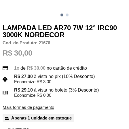
LAMPADA LED AR70 7W 12° IRC90
3000K NORDECOR
Cod. do Produto: 21676
R$ 30,00
1x
de
R$ 30,00
no cartão de crédito
R$ 27,00
à vista no pix
(10% Desconto)
Economize R$ 3,00
R$ 29,10
à vista no boleto
(3% Desconto)
Economize R$ 0,90
Mais formas de pagamento
Apenas 1 unidade em estoque