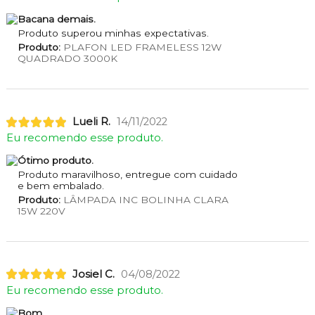
Bacana demais.
Produto superou minhas expectativas.
Produto:
PLAFON LED FRAMELESS 12W
QUADRADO 3000K
Lueli R.
14/11/2022
Eu recomendo esse produto.
Ótimo produto.
Produto maravilhoso, entregue com cuidado
e bem embalado.
Produto:
LÂMPADA INC BOLINHA CLARA
15W 220V
Josiel C.
04/08/2022
Eu recomendo esse produto.
Bom