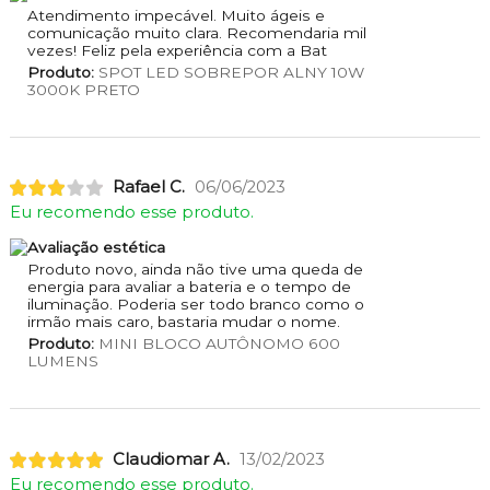
Atendimento impecável. Muito ágeis e
comunicação muito clara. Recomendaria mil
vezes! Feliz pela experiência com a Bat
Produto:
SPOT LED SOBREPOR ALNY 10W
3000K PRETO
Rafael C.
06/06/2023
Eu recomendo esse produto.
Avaliação estética
Produto novo, ainda não tive uma queda de
energia para avaliar a bateria e o tempo de
iluminação. Poderia ser todo branco como o
irmão mais caro, bastaria mudar o nome.
Produto:
MINI BLOCO AUTÔNOMO 600
LUMENS
Claudiomar A.
13/02/2023
Eu recomendo esse produto.