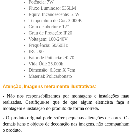
Potência: 7W
Fluxo Luminoso: 535LM
Equiv. Incandescente: 51W
Temperatura de Cor: 3.000K
Grau de abertura: 12°
Grau de Proteção: IP20
Voltagem: 100-240V
Frequência: 50/60Hz
IRC: 90
Fator de Potência: >0.70
Vida Útil: 25.000h
Dimensão: 6,3cm X 7cm
Material: Policarbonato
Atenção, Imagens meramente ilustrativas:
- Não nos responsabilizamos por montagens e instalações mau
realizadas. Certifique-se que de que algum eletricista faça a
montagem e instalação do produto de forma correta.
- O produto original pode sofrer pequenas alterações de cores. Os
demais itens e objetos de decoração nas imagens, não acompanham
o produto.