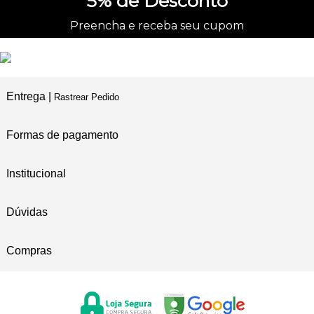
5%
de Desconto
Preencha e receba seu cupom
Entrega |
Rastrear Pedido
Formas de pagamento
Institucional
Dúvidas
Compras