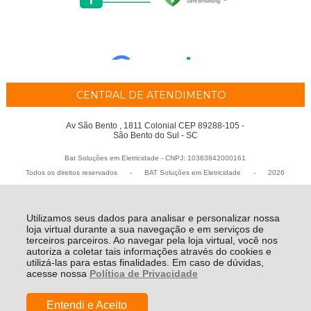
CENTRAL DE ATENDIMENTO
Av São Bento , 1811 Colonial CEP 89288-105 -
São Bento do Sul - SC
Bat Soluções em Eletricidade - CNPJ: 10363842000161
Todos os direitos reservados
-
BAT Soluções em Eletricidade
-
2026
Utilizamos seus dados para analisar e personalizar nossa
loja virtual durante a sua navegação e em serviços de
terceiros parceiros. Ao navegar pela loja virtual, você nos
autoriza a coletar tais informações através do cookies e
utilizá-las para estas finalidades. Em caso de dúvidas,
acesse nossa
Política de Privacidade
Entendi e Aceito