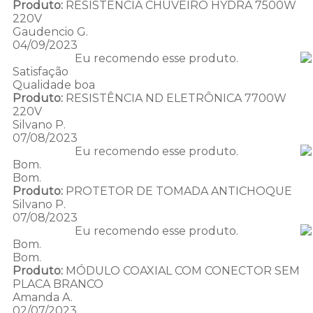
Produto:
RESISTÊNCIA CHUVEIRO HYDRA 7500W
220V
Gaudencio G.
04/09/2023
Eu recomendo esse produto.
Satisfação
Qualidade boa
Produto:
RESISTÊNCIA ND ELETRÔNICA 7700W
220V
Silvano P.
07/08/2023
Eu recomendo esse produto.
Bom.
Bom.
Produto:
PROTETOR DE TOMADA ANTICHOQUE
Silvano P.
07/08/2023
Eu recomendo esse produto.
Bom.
Bom.
Produto:
MÓDULO COAXIAL COM CONECTOR SEM
PLACA BRANCO
Amanda A.
02/07/2023