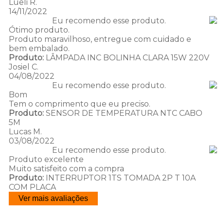
Lueli R.
14/11/2022
Eu recomendo esse produto.
Ótimo produto.
Produto maravilhoso, entregue com cuidado e
bem embalado.
Produto:
LÂMPADA INC BOLINHA CLARA 15W 220V
Josiel C.
04/08/2022
Eu recomendo esse produto.
Bom
Tem o comprimento que eu preciso.
Produto:
SENSOR DE TEMPERATURA NTC CABO
5M
Lucas M.
03/08/2022
Eu recomendo esse produto.
Produto excelente
Muito satisfeito com a compra
Produto:
INTERRUPTOR 1TS TOMADA 2P T 10A
COM PLACA
Ver mais avaliações