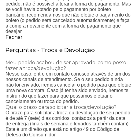
pedido, não é possível alterar a forma de pagamento. Mas
se você havia optado pelo pagamento por boleto
bancário, recomendamos que não efetue o pagamento do
boleto (o pedido será cancelado automaticamente) e faça
a compra novamente com a forma de pagamento que
desejar.
Fechar
Perguntas - Troca e Devolução
Meu pedido acabou de ser aprovado, como posso
fazer a troca/devolução?
Nesse caso, entre em contato conosco através de um dos
nossos canais de atendimento. Se o seu pedido ainda
não foi enviado, iremos cancelar o pedido para que efetue
uma nova compra. Caso já tenha sido enviado, iremos te
instruir do que fazer para que possamos efetuar o
cancelamento ou troca do pedido.
Qual o prazo para solicitar a troca/devolução?
O prazo para solicitar a troca ou devolução de seu pedido
é de até 7 (sete) dias corridos, contados a partir da data
de entrega (finais de semana e feriados também contam).
Este é um direito que está no artigo 49 do Código de
Defesa do Consumidor.