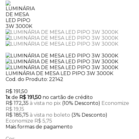
LUMINÁRIA DE MESA LED PIPO 3W 3000K
Cod. do Produto: 22142
R$ 191,50
1x
de
R$ 191,50
no cartão de crédito
R$ 172,35
à vista no pix
(10% Desconto)
Economize
R$ 19,15
R$ 185,75
à vista no boleto
(3% Desconto)
Economize R$ 5,75
Mais formas de pagamento
Cor: