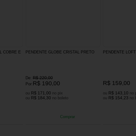
L COBRE E
PENDENTE GLOBE CRISTAL PRETO
PENDENTE LOF
R$ 220,00
De:
R$ 159,00
R$ 190,00
Por:
R$ 171,00
R$ 143,10
ou
no pix
ou
R$ 184,30
R$ 154,23
ou
no boleto
ou
Comprar