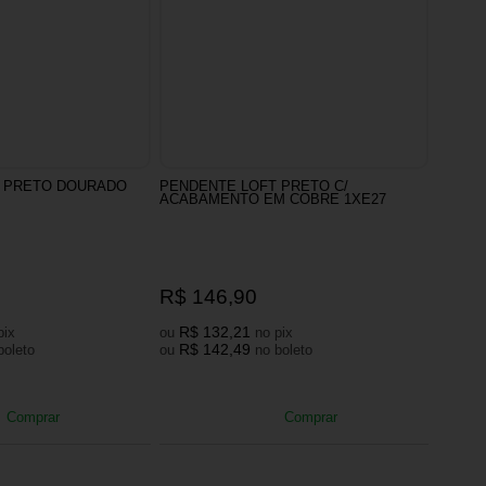
T PRETO DOURADO
PENDENTE LOFT PRETO C/
ACABAMENTO EM COBRE 1XE27
R$ 146,90
R$ 132,21
no pix
ou
no pix
R$ 142,49
no boleto
ou
no boleto
Comprar
Comprar