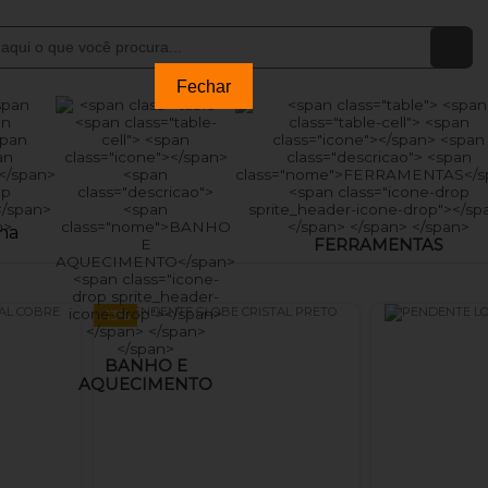
Fechar
na
FERRAMENTAS
-13%
BANHO E
AQUECIMENTO