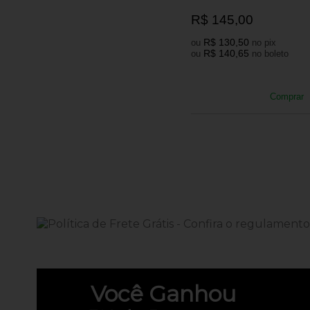
R$ 145,00
R$ 130,50
ou
no pix
R$ 140,65
ou
no boleto
Comprar
Você
Ganhou