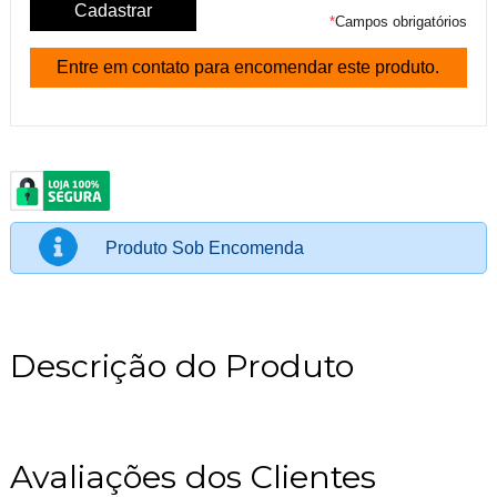
*
Campos obrigatórios
Entre em contato para encomendar este produto.
Produto Sob Encomenda
Descrição do Produto
Avaliações dos Clientes