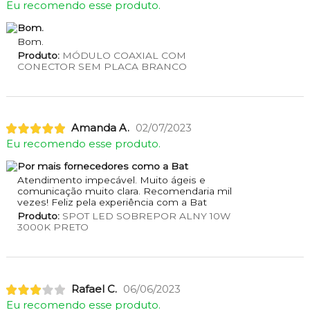
Eu recomendo esse produto.
Bom.
Bom.
Produto:
MÓDULO COAXIAL COM
CONECTOR SEM PLACA BRANCO
Amanda A.
02/07/2023
Eu recomendo esse produto.
Por mais fornecedores como a Bat
Atendimento impecável. Muito ágeis e
comunicação muito clara. Recomendaria mil
vezes! Feliz pela experiência com a Bat
Produto:
SPOT LED SOBREPOR ALNY 10W
3000K PRETO
Rafael C.
06/06/2023
Eu recomendo esse produto.