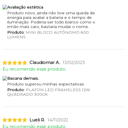
Avaliação estética
Produto novo, ainda não tive uma queda de
energia para avaliar a bateria e o tempo de
iluminação. Poderia ser todo branco como o
irmão mais caro, bastaria mudar o nome.
Produto:
MINI BLOCO AUTÔNOMO 600
LUMENS
Claudiomar A.
13/02/2023
Eu recomendo esse produto.
Bacana demais.
Produto superou minhas expectativas.
Produto:
PLAFON LED FRAMELESS 12W
QUADRADO 3000K
Lueli R.
14/11/2022
Eu recomendo esse produto.