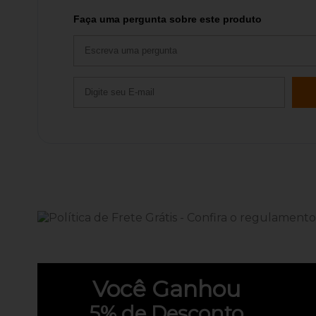
Faça uma pergunta sobre este produto
Você
Ganhou
5%
de Desconto