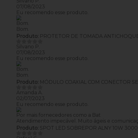
Silvano P.
07/08/2023
Eu recomendo esse produto.
Bom.
Bom.
Produto:
PROTETOR DE TOMADA ANTICHOQU
Silvano P.
07/08/2023
Eu recomendo esse produto.
Bom.
Bom.
Produto:
MÓDULO COAXIAL COM CONECTOR SE
Amanda A.
02/07/2023
Eu recomendo esse produto.
Por mais fornecedores como a Bat
Atendimento impecável. Muito ágeis e comunicaçã
Produto:
SPOT LED SOBREPOR ALNY 10W 300