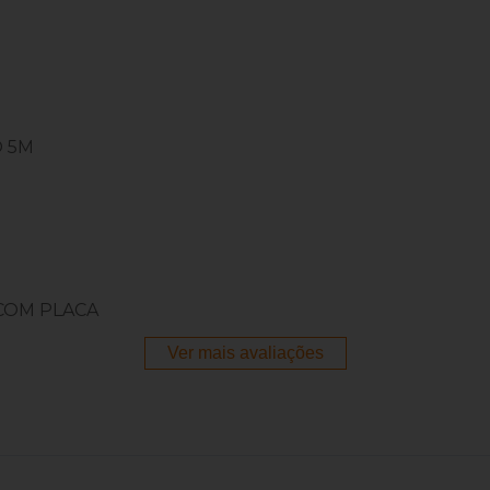
 5M
COM PLACA
Ver mais avaliações