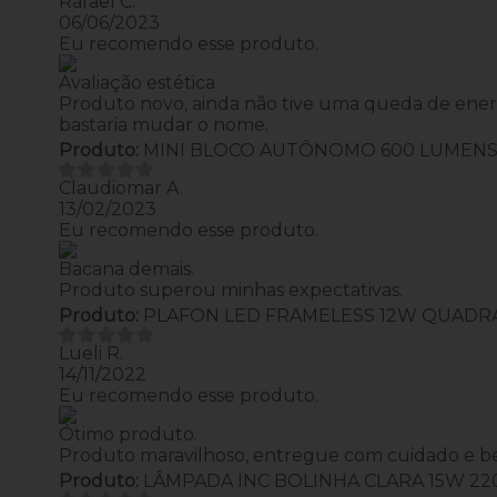
Rafael C.
06/06/2023
Eu recomendo esse produto.
Avaliação estética
Produto novo, ainda não tive uma queda de energi
bastaria mudar o nome.
Produto:
MINI BLOCO AUTÔNOMO 600 LUMEN
Claudiomar A.
13/02/2023
Eu recomendo esse produto.
Bacana demais.
Produto superou minhas expectativas.
Produto:
PLAFON LED FRAMELESS 12W QUADR
Lueli R.
14/11/2022
Eu recomendo esse produto.
Ótimo produto.
Produto maravilhoso, entregue com cuidado e 
Produto:
LÂMPADA INC BOLINHA CLARA 15W 22