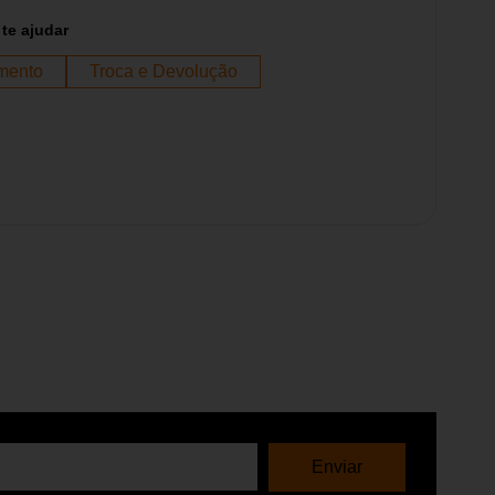
te ajudar
mento
Troca e Devolução