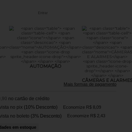
Entrar
AUTOMAÇÃO
CÂMERAS E ALARME
Mais formas de pagamento
,90
no cartão de crédito
vista no pix
(10% Desconto)
Economize R$ 8,09
vista no boleto
(3% Desconto)
Economize R$ 2,43
dades em estoque