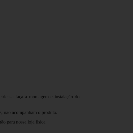
tricista faça a montagem e instalação do
ens, não acompanham o produto.
o para nossa loja física.