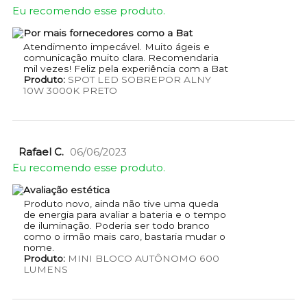
Eu recomendo esse produto.
Por mais fornecedores como a Bat
Atendimento impecável. Muito ágeis e
comunicação muito clara. Recomendaria
mil vezes! Feliz pela experiência com a Bat
Produto:
SPOT LED SOBREPOR ALNY
10W 3000K PRETO
Rafael C.
06/06/2023
Eu recomendo esse produto.
Avaliação estética
Produto novo, ainda não tive uma queda
de energia para avaliar a bateria e o tempo
de iluminação. Poderia ser todo branco
como o irmão mais caro, bastaria mudar o
nome.
Produto:
MINI BLOCO AUTÔNOMO 600
LUMENS