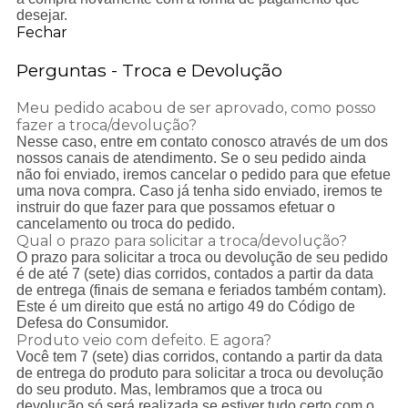
desejar.
Fechar
Perguntas - Troca e Devolução
Meu pedido acabou de ser aprovado, como posso
fazer a troca/devolução?
Nesse caso, entre em contato conosco através de um dos
nossos canais de atendimento. Se o seu pedido ainda
não foi enviado, iremos cancelar o pedido para que efetue
uma nova compra. Caso já tenha sido enviado, iremos te
instruir do que fazer para que possamos efetuar o
cancelamento ou troca do pedido.
Qual o prazo para solicitar a troca/devolução?
O prazo para solicitar a troca ou devolução de seu pedido
é de até 7 (sete) dias corridos, contados a partir da data
de entrega (finais de semana e feriados também contam).
Este é um direito que está no artigo 49 do Código de
Defesa do Consumidor.
Produto veio com defeito. E agora?
Você tem 7 (sete) dias corridos, contando a partir da data
de entrega do produto para solicitar a troca ou devolução
do seu produto. Mas, lembramos que a troca ou
devolução só será realizada se estiver tudo certo com o