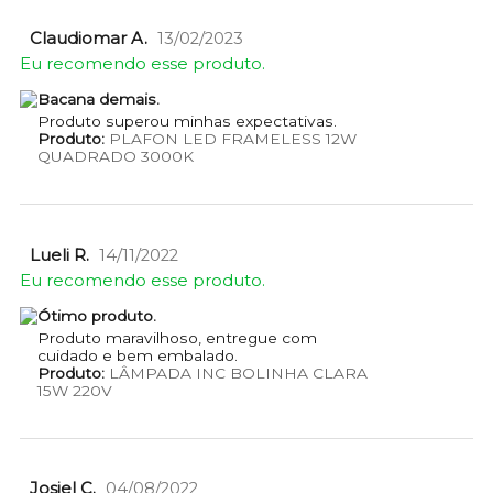
Claudiomar A.
13/02/2023
Eu recomendo esse produto.
Bacana demais.
Produto superou minhas expectativas.
Produto:
PLAFON LED FRAMELESS 12W
QUADRADO 3000K
Lueli R.
14/11/2022
Eu recomendo esse produto.
Ótimo produto.
Produto maravilhoso, entregue com
cuidado e bem embalado.
Produto:
LÂMPADA INC BOLINHA CLARA
15W 220V
Josiel C.
04/08/2022