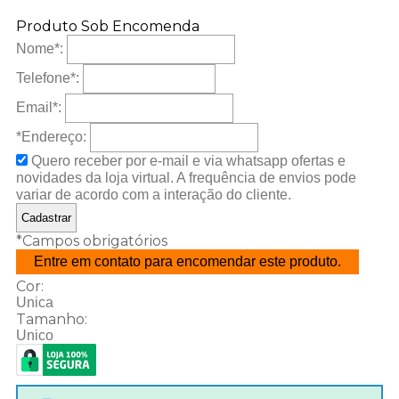
Produto Sob Encomenda
Nome
*
:
Telefone
*
:
Email
*
:
*Endereço:
Quero receber por e-mail e via whatsapp ofertas e
novidades da loja virtual. A frequência de envios pode
variar de acordo com a interação do cliente.
*
Campos obrigatórios
Entre em contato para encomendar este produto.
Cor:
Unica
Tamanho:
Unico