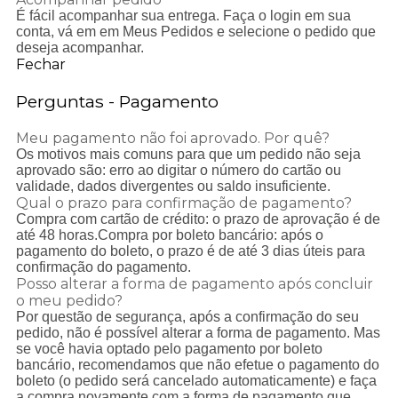
É fácil acompanhar sua entrega. Faça o login em sua
conta, vá em em Meus Pedidos e selecione o pedido que
deseja acompanhar.
Fechar
Perguntas - Pagamento
Meu pagamento não foi aprovado. Por quê?
Os motivos mais comuns para que um pedido não seja
aprovado são: erro ao digitar o número do cartão ou
validade, dados divergentes ou saldo insuficiente.
Qual o prazo para confirmação de pagamento?
Compra com cartão de crédito: o prazo de aprovação é de
até 48 horas.Compra por boleto bancário: após o
pagamento do boleto, o prazo é de até 3 dias úteis para
confirmação do pagamento.
Posso alterar a forma de pagamento após concluir
o meu pedido?
Por questão de segurança, após a confirmação do seu
pedido, não é possível alterar a forma de pagamento. Mas
se você havia optado pelo pagamento por boleto
bancário, recomendamos que não efetue o pagamento do
boleto (o pedido será cancelado automaticamente) e faça
a compra novamente com a forma de pagamento que