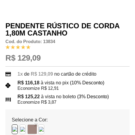
PENDENTE RÚSTICO DE CORDA
1,80M CASTANHO
Cod. do Produto: 13834
R$ 129,09
1x
de
R$ 129,09
no cartão de crédito
R$ 116,18
à vista no pix
(10% Desconto)
Economize R$ 12,91
R$ 125,22
à vista no boleto
(3% Desconto)
Economize R$ 3,87
Selecione a Cor: