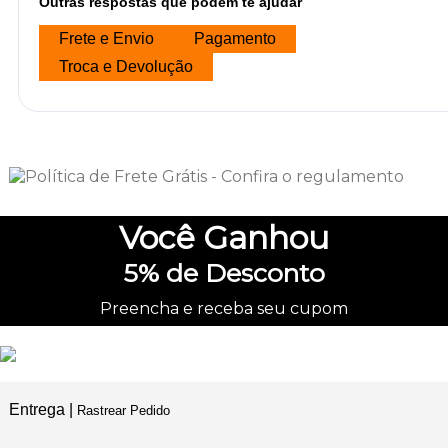
Outras respostas que podem te ajudar
Frete e Envio
Pagamento
Troca e Devolução
Você
Ganhou
5%
de Desconto
Preencha e receba seu cupom
Entrega |
Rastrear Pedido