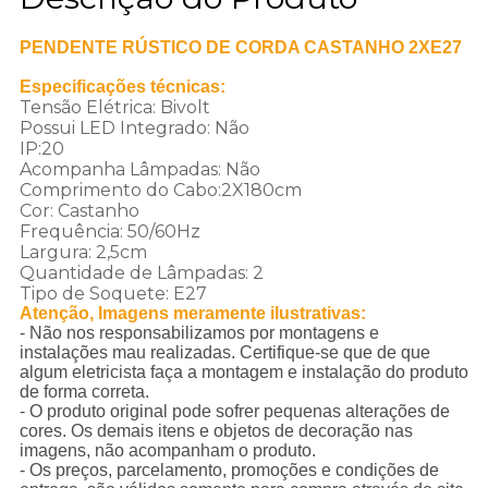
PENDENTE RÚSTICO DE CORDA CASTANHO
2XE27
Especificações técnicas:
Tensão Elétrica: Bivolt
Possui LED Integrado: Não
IP:20
Acompanha Lâmpadas: Não
Comprimento do Cabo:2X180cm
Cor: Castanho
Frequência: 50/60Hz
Largura: 2,5cm
Quantidade de Lâmpadas: 2
Tipo de Soquete: E27
Atenção, Imagens meramente ilustrativas:
- Não nos responsabilizamos por montagens e
instalações mau realizadas. Certifique-se que de que
algum eletricista faça a montagem e instalação do produto
de forma correta.
- O produto original pode sofrer pequenas alterações de
cores. Os demais itens e objetos de decoração nas
imagens, não acompanham o produto.
- Os preços, parcelamento, promoções e condições de