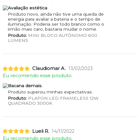
Avaliação estética
Produto novo, ainda não tive uma queda de
energia para avaliar a bateria e o tempo de
iluminação. Poderia ser todo branco como o
irmão mais caro, bastaria mudar o nome.
Produto:
MINI BLOCO AUTÔNOMO 600
LUMENS
Claudiomar A.
13/02/2023
Eu recomendo esse produto.
Bacana demais.
Produto superou minhas expectativas.
Produto:
PLAFON LED FRAMELESS 12W
QUADRADO 3000K
Lueli R.
14/11/2022
Eu recomendo esse produto.