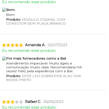
Eu recomendo esse produto.
Bom.
Bom.
Produto:
MÓDULO COAXIAL COM
CONECTOR SEM PLACA BRANCO
Amanda A.
02/07/2023
Eu recomendo esse produto.
Por mais fornecedores como a Bat
Atendimento impecável. Muito ágeis e
comunicação muito clara. Recomendaria mil
vezes! Feliz pela experiência com a Bat
Produto:
SPOT LED SOBREPOR ALNY 10W
3000K PRETO
Rafael C.
06/06/2023
Eu recomendo esse produto.