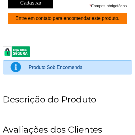
*
Campos obrigatórios
Entre em contato para encomendar este produto.
Produto Sob Encomenda
Descrição do Produto
Avaliações dos Clientes