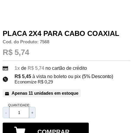
PLACA 2X4 PARA CABO COAXIAL
Cod. do Produto: 7568
R$ 5,74
1x
de
R$ 5,74
no cartão de crédito
R$ 5,45
à vista no boleto ou pix
(5% Desconto)
Economize R$ 0,29
Apenas 11 unidades em estoque
QUANTIDADE:
-
+
COMPRAR