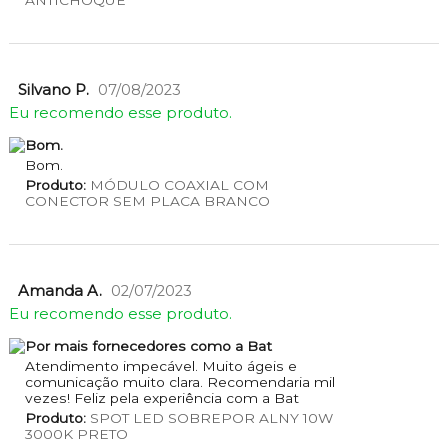
ANTICHOQUE
Silvano P.
07/08/2023
Eu recomendo esse produto.
Bom.
Bom.
Produto:
MÓDULO COAXIAL COM
CONECTOR SEM PLACA BRANCO
Amanda A.
02/07/2023
Eu recomendo esse produto.
Por mais fornecedores como a Bat
Atendimento impecável. Muito ágeis e
comunicação muito clara. Recomendaria mil
vezes! Feliz pela experiência com a Bat
Produto:
SPOT LED SOBREPOR ALNY 10W
3000K PRETO