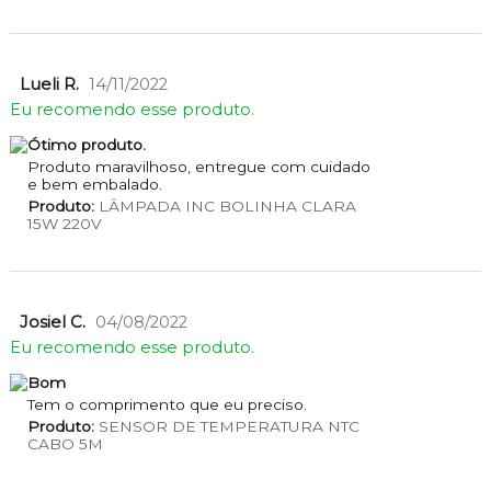
Lueli R.
14/11/2022
Eu recomendo esse produto.
Ótimo produto.
Produto maravilhoso, entregue com cuidado
e bem embalado.
Produto:
LÂMPADA INC BOLINHA CLARA
15W 220V
Josiel C.
04/08/2022
Eu recomendo esse produto.
Bom
Tem o comprimento que eu preciso.
Produto:
SENSOR DE TEMPERATURA NTC
CABO 5M