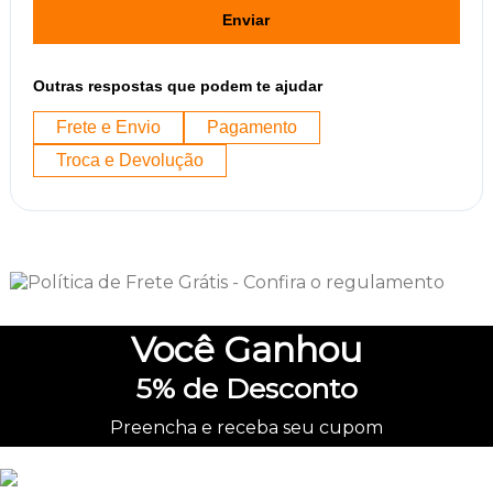
Enviar
Outras respostas que podem te ajudar
Frete e Envio
Pagamento
Troca e Devolução
Você
Ganhou
5%
de Desconto
Preencha e receba seu cupom