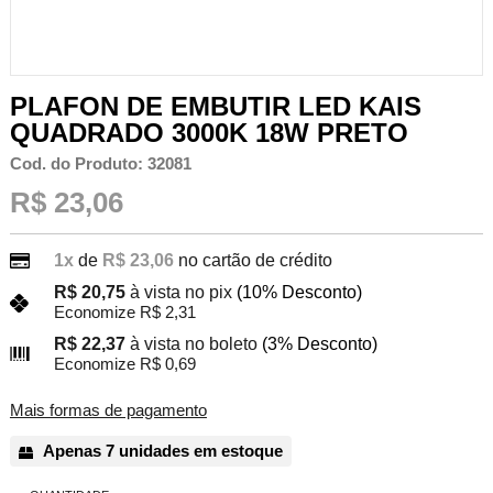
PLAFON DE EMBUTIR LED KAIS
QUADRADO 3000K 18W PRETO
Cod. do Produto: 32081
R$ 23,06
1x
de
R$ 23,06
no cartão de crédito
R$ 20,75
à vista no pix
(10% Desconto)
Economize R$ 2,31
R$ 22,37
à vista no boleto
(3% Desconto)
Economize R$ 0,69
Mais formas de pagamento
Apenas 7 unidades em estoque