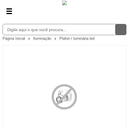
Página Inicial
Iluminação
Plafon / luminária led