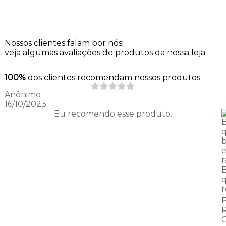
Nossos clientes falam por nós!
veja algumas avaliações de produtos da nossa loja.
100%
dos clientes recomendam nossos produtos
Anônimo
16/10/2023
Eu recomendo esse produto.
q
r
q
r