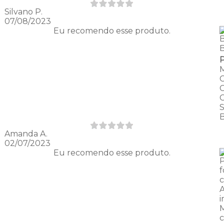
Silvano P.
07/08/2023
Eu recomendo esse produto.
Amanda A.
02/07/2023
Eu recomendo esse produto.
P
i
M