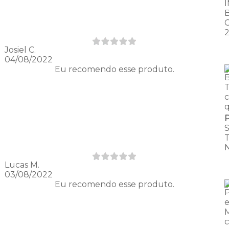
Josiel C.
04/08/2022
Eu recomendo esse produto.
q
Lucas M.
03/08/2022
Eu recomendo esse produto.
M