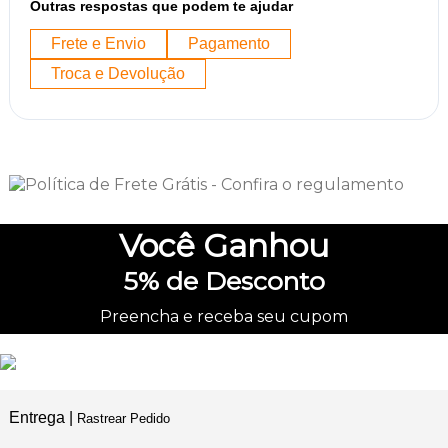
Outras respostas que podem te ajudar
Frete e Envio
Pagamento
Troca e Devolução
Você
Ganhou
5%
de Desconto
Preencha e receba seu cupom
Entrega |
Rastrear Pedido