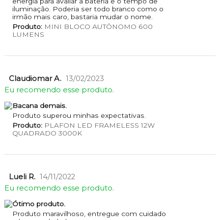
energia para avaliar a bateria e o tempo de
iluminação. Poderia ser todo branco como o
irmão mais caro, bastaria mudar o nome.
Produto:
MINI BLOCO AUTÔNOMO 600
LUMENS
Claudiomar A.
13/02/2023
Eu recomendo esse produto.
Bacana demais.
Produto superou minhas expectativas.
Produto:
PLAFON LED FRAMELESS 12W
QUADRADO 3000K
Lueli R.
14/11/2022
Eu recomendo esse produto.
Ótimo produto.
Produto maravilhoso, entregue com cuidado