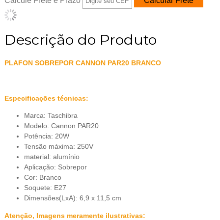
Calcule Frete e Prazo
Descrição do Produto
PLAFON SOBREPOR CANNON PAR20 BRANCO
Especificações técnicas:
Marca: Taschibra
Modelo: Cannon PAR20
Potência: 20W
Tensão máxima: 250V
material: alumínio
Aplicação: Sobrepor
Cor: Branco
Soquete: E27
Dimensões(LxA): 6,9 x 11,5 cm
Atenção, Imagens meramente ilustrativas: