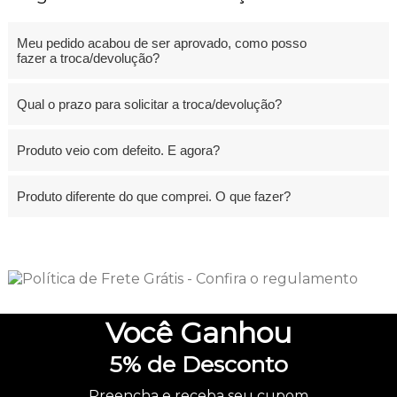
Meu pedido acabou de ser aprovado, como posso
fazer a troca/devolução?
Qual o prazo para solicitar a troca/devolução?
Produto veio com defeito. E agora?
Produto diferente do que comprei. O que fazer?
Você
Ganhou
5%
de Desconto
Preencha e receba seu cupom