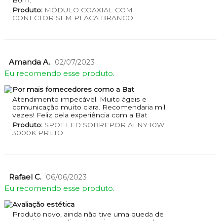
Bom.
Produto:
MÓDULO COAXIAL COM
CONECTOR SEM PLACA BRANCO
Amanda A.
02/07/2023
Eu recomendo esse produto.
Por mais fornecedores como a Bat
Atendimento impecável. Muito ágeis e
comunicação muito clara. Recomendaria mil
vezes! Feliz pela experiência com a Bat
Produto:
SPOT LED SOBREPOR ALNY 10W
3000K PRETO
Rafael C.
06/06/2023
Eu recomendo esse produto.
Avaliação estética
Produto novo, ainda não tive uma queda de