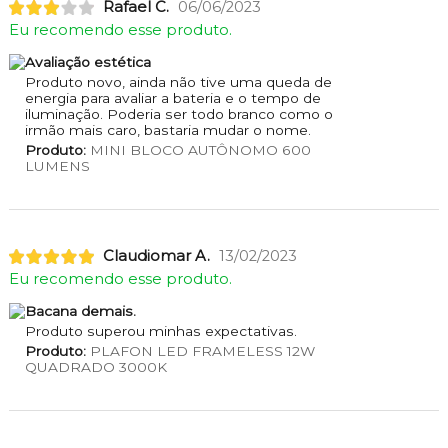
Rafael C.
06/06/2023
Eu recomendo esse produto.
Avaliação estética
Produto novo, ainda não tive uma queda de
energia para avaliar a bateria e o tempo de
iluminação. Poderia ser todo branco como o
irmão mais caro, bastaria mudar o nome.
Produto:
MINI BLOCO AUTÔNOMO 600
LUMENS
Claudiomar A.
13/02/2023
Eu recomendo esse produto.
Bacana demais.
Produto superou minhas expectativas.
Produto:
PLAFON LED FRAMELESS 12W
QUADRADO 3000K