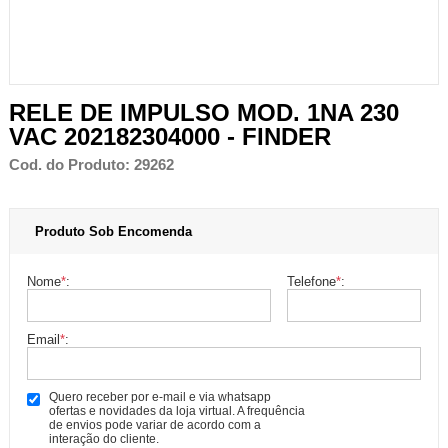
RELE DE IMPULSO MOD. 1NA 230
VAC 202182304000 - FINDER
Cod. do Produto: 29262
Produto Sob Encomenda
Nome
*
:
Telefone
*
:
Email
*
:
Quero receber por e-mail e via whatsapp
ofertas e novidades da loja virtual. A frequência
de envios pode variar de acordo com a
interação do cliente.