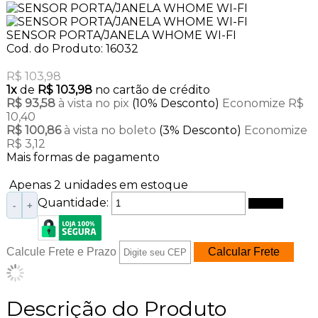
SENSOR PORTA/JANELA WHOME WI-FI
Cod. do Produto: 16032
R$ 103,98
1x
de
R$ 103,98
no cartão de crédito
R$ 93,58
à vista no pix
(10% Desconto)
Economize R$
10,40
R$ 100,86
à vista no boleto
(3% Desconto)
Economize
R$ 3,12
Mais formas de pagamento
Apenas 2 unidades em estoque
Quantidade:
Comprar
-
+
Calcule Frete e Prazo
Descrição do Produto