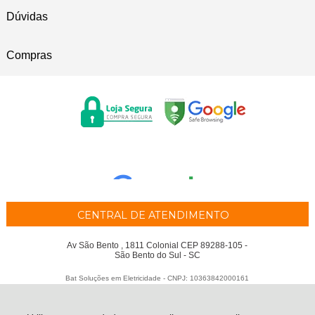
Dúvidas
Compras
CENTRAL DE ATENDIMENTO
Av São Bento , 1811 Colonial CEP 89288-105 -
São Bento do Sul - SC
Bat Soluções em Eletricidade - CNPJ: 10363842000161
Todos os direitos reservados
-
BAT Soluções em Eletricidade
-
2026