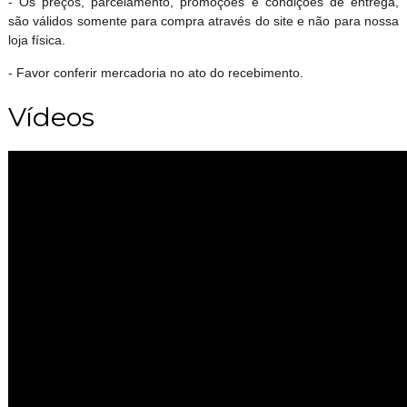
- Os preços, parcelamento, promoções e condições de entrega,
são válidos somente para compra através do site e não para nossa
loja física.
- Favor conferir mercadoria no ato do recebimento.
Vídeos