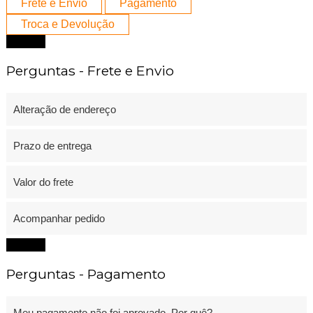
Frete e Envio
Pagamento
Troca e Devolução
Fechar
Perguntas - Frete e Envio
Alteração de endereço
Prazo de entrega
Valor do frete
Acompanhar pedido
Fechar
Perguntas - Pagamento
Meu pagamento não foi aprovado. Por quê?