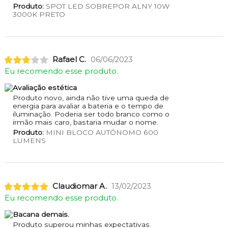
Produto:
SPOT LED SOBREPOR ALNY 10W
3000K PRETO
Rafael C.
06/06/2023
Eu recomendo esse produto.
Avaliação estética
Produto novo, ainda não tive uma queda de
energia para avaliar a bateria e o tempo de
iluminação. Poderia ser todo branco como o
irmão mais caro, bastaria mudar o nome.
Produto:
MINI BLOCO AUTÔNOMO 600
LUMENS
Claudiomar A.
13/02/2023
Eu recomendo esse produto.
Bacana demais.
Produto superou minhas expectativas.