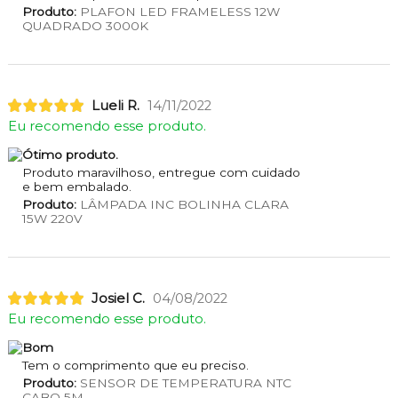
Produto:
PLAFON LED FRAMELESS 12W
QUADRADO 3000K
Lueli R.
14/11/2022
Eu recomendo esse produto.
Ótimo produto.
Produto maravilhoso, entregue com cuidado
e bem embalado.
Produto:
LÂMPADA INC BOLINHA CLARA
15W 220V
Josiel C.
04/08/2022
Eu recomendo esse produto.
Bom
Tem o comprimento que eu preciso.
Produto:
SENSOR DE TEMPERATURA NTC
CABO 5M