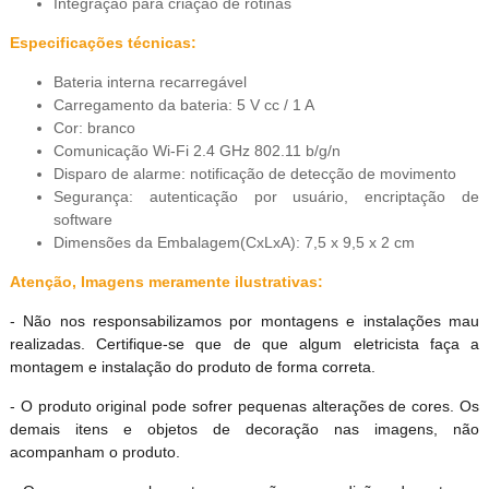
Integração para criação de rotinas
Especificações técnicas:
Bateria interna recarregável
Carregamento da bateria: 5 V cc / 1 A
Cor: branco
Comunicação Wi-Fi 2.4 GHz 802.11 b/g/n
Disparo de alarme: notificação de detecção de movimento
Segurança: autenticação por usuário, encriptação de
software
Dimensões da Embalagem(CxLxA): 7,5 x 9,5 x 2 cm
Atenção, Imagens meramente ilustrativas:
- Não nos responsabilizamos por montagens e instalações mau
realizadas. Certifique-se que de que algum eletricista faça a
montagem e instalação do produto de forma correta.
- O produto original pode sofrer pequenas alterações de cores. Os
demais itens e objetos de decoração nas imagens, não
acompanham o produto.