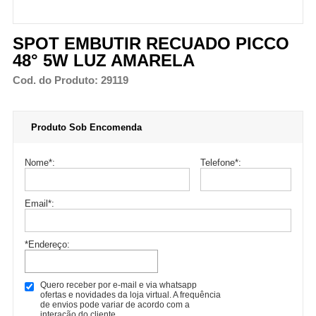
SPOT EMBUTIR RECUADO PICCO
48° 5W LUZ AMARELA
Cod. do Produto: 29119
Produto Sob Encomenda
Nome
*
:
Telefone
*
:
Email
*
:
*Endereço:
Quero receber por e-mail e via whatsapp
ofertas e novidades da loja virtual. A frequência
de envios pode variar de acordo com a
interação do cliente.