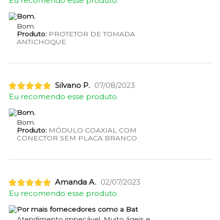
Eu recomendo esse produto.
Bom.
Bom.
Produto:
PROTETOR DE TOMADA
ANTICHOQUE
Silvano P.
07/08/2023
Eu recomendo esse produto.
Bom.
Bom.
Produto:
MÓDULO COAXIAL COM
CONECTOR SEM PLACA BRANCO
Amanda A.
02/07/2023
Eu recomendo esse produto.
Por mais fornecedores como a Bat
Atendimento impecável. Muito ágeis e