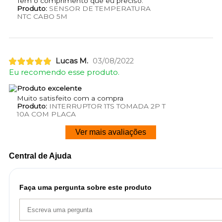
Tem o comprimento que eu preciso.
Produto:
SENSOR DE TEMPERATURA
NTC CABO 5M
Lucas M.
03/08/2022
Eu recomendo esse produto.
Produto excelente
Muito satisfeito com a compra
Produto:
INTERRUPTOR 1TS TOMADA 2P T
10A COM PLACA
Ver mais avaliações
Central de Ajuda
Faça uma pergunta sobre este produto