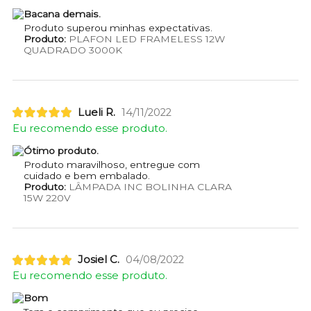
Bacana demais.
Produto superou minhas expectativas.
Produto:
PLAFON LED FRAMELESS 12W
QUADRADO 3000K
Lueli R.
14/11/2022
Eu recomendo esse produto.
Ótimo produto.
Produto maravilhoso, entregue com
cuidado e bem embalado.
Produto:
LÂMPADA INC BOLINHA CLARA
15W 220V
Josiel C.
04/08/2022
Eu recomendo esse produto.
Bom