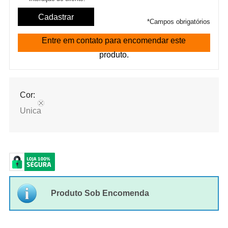
*
Campos obrigatórios
Entre em contato para encomendar este
produto.
Cor:
Unica
Produto Sob Encomenda