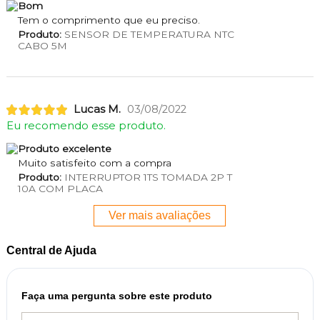
Bom
Tem o comprimento que eu preciso.
Produto:
SENSOR DE TEMPERATURA NTC
CABO 5M
Lucas M.
03/08/2022
Eu recomendo esse produto.
Produto excelente
Muito satisfeito com a compra
Produto:
INTERRUPTOR 1TS TOMADA 2P T
10A COM PLACA
Ver mais avaliações
Central de Ajuda
Faça uma pergunta sobre este produto