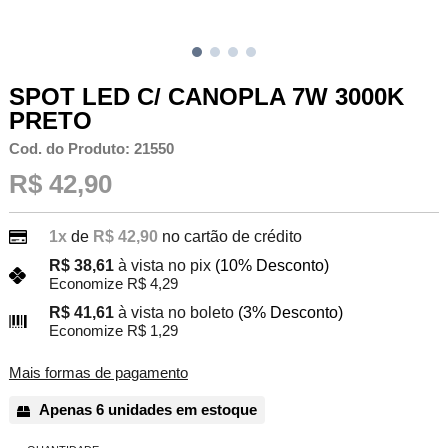
SPOT LED C/ CANOPLA 7W 3000K
PRETO
Cod. do Produto: 21550
R$ 42,90
1x
de
R$ 42,90
no cartão de crédito
R$ 38,61
à vista no pix
(10% Desconto)
Economize R$ 4,29
R$ 41,61
à vista no boleto
(3% Desconto)
Economize R$ 1,29
Mais formas de pagamento
Apenas 6 unidades em estoque