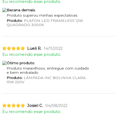
Eu recomendo esse produto.
Bacana demais.
Produto superou minhas expectativas.
Produto:
PLAFON LED FRAMELESS 12W
QUADRADO 3000K
Lueli R.
14/11/2022
Eu recomendo esse produto.
Ótimo produto.
Produto maravilhoso, entregue com cuidado
e bem embalado.
Produto:
LÂMPADA INC BOLINHA CLARA
15W 220V
Josiel C.
04/08/2022
Eu recomendo esse produto.