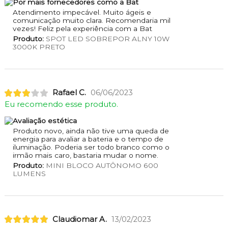
Por mais fornecedores como a Bat
Atendimento impecável. Muito ágeis e
comunicação muito clara. Recomendaria mil
vezes! Feliz pela experiência com a Bat
Produto:
SPOT LED SOBREPOR ALNY 10W
3000K PRETO
Rafael C.
06/06/2023
Eu recomendo esse produto.
Avaliação estética
Produto novo, ainda não tive uma queda de
energia para avaliar a bateria e o tempo de
iluminação. Poderia ser todo branco como o
irmão mais caro, bastaria mudar o nome.
Produto:
MINI BLOCO AUTÔNOMO 600
LUMENS
Claudiomar A.
13/02/2023