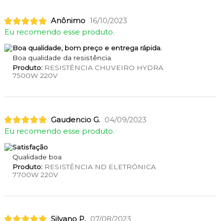
Anônimo
16/10/2023
Eu recomendo esse produto.
Boa qualidade, bom preço e entrega rápida.
Boa qualidade da resistência.
Produto:
RESISTÊNCIA CHUVEIRO HYDRA
7500W 220V
Gaudencio G.
04/09/2023
Eu recomendo esse produto.
Satisfação
Qualidade boa
Produto:
RESISTÊNCIA ND ELETRÔNICA
7700W 220V
Silvano P.
07/08/2023