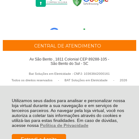
CENTRAL DE ATENDIMENTO
Av São Bento , 1811 Colonial CEP 89288-105 -
São Bento do Sul - SC
Bat Soluções em Eletricidade - CNPJ: 10363842000161
Todos os direitos reservados
-
BAT Soluções em Eletricidade
-
2026
Utilizamos seus dados para analisar e personalizar nossa
loja virtual durante a sua navegação e em serviços de
terceiros parceiros. Ao navegar pela loja virtual, você nos
autoriza a coletar tais informações através do cookies e
utilizá-las para estas finalidades. Em caso de dúvidas,
acesse nossa
Política de Privacidade