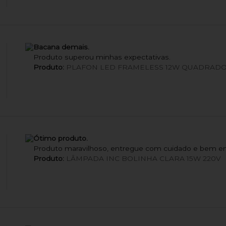
Bacana demais.
Produto superou minhas expectativas.
Produto:
PLAFON LED FRAMELESS 12W QUADRADO
Ótimo produto.
Produto maravilhoso, entregue com cuidado e bem e
Produto:
LÂMPADA INC BOLINHA CLARA 15W 220V