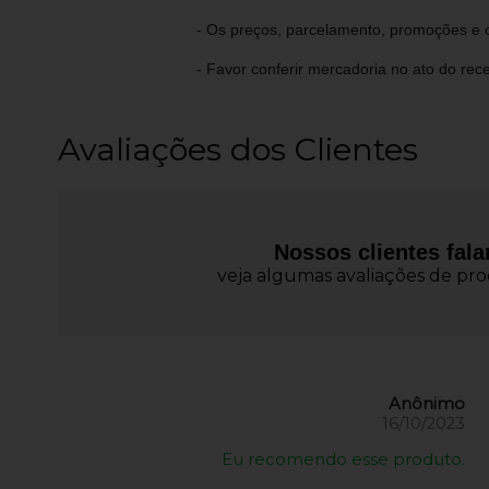
- Os preços, parcelamento, promoções e c
- Favor conferir mercadoria no ato do rec
Avaliações dos Clientes
Nossos clientes fal
veja algumas avaliações de prod
Anônimo
16/10/2023
Eu recomendo esse produto.