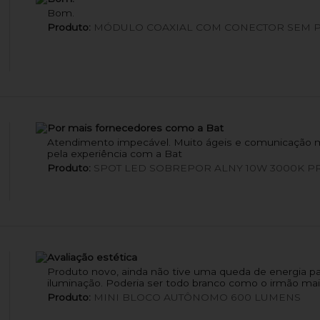
Bom.
Produto:
MÓDULO COAXIAL COM CONECTOR SEM 
Por mais fornecedores como a Bat
Atendimento impecável. Muito ágeis e comunicação mu
pela experiência com a Bat
Produto:
SPOT LED SOBREPOR ALNY 10W 3000K P
Avaliação estética
Produto novo, ainda não tive uma queda de energia par
iluminação. Poderia ser todo branco como o irmão mai
Produto:
MINI BLOCO AUTÔNOMO 600 LUMENS