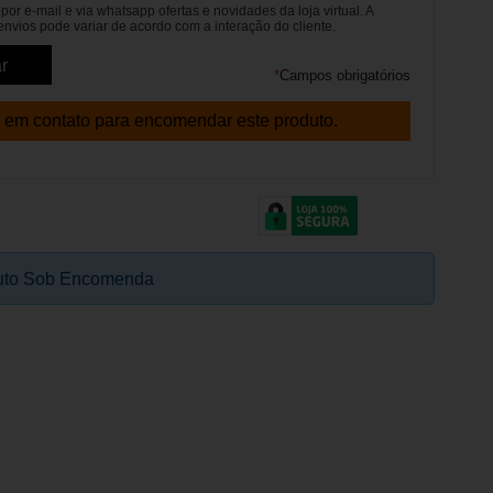
or e-mail e via whatsapp ofertas e novidades da loja virtual. A
envios pode variar de acordo com a interação do cliente.
*
Campos obrigatórios
 em contato para encomendar este produto.
uto Sob Encomenda