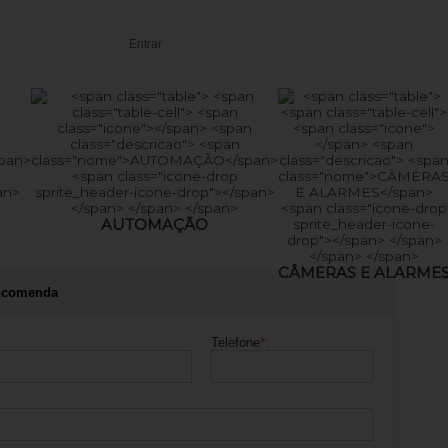
Entrar
AUTOMAÇÃO
CÂMERAS E ALARME
ncomenda
Telefone
*
: