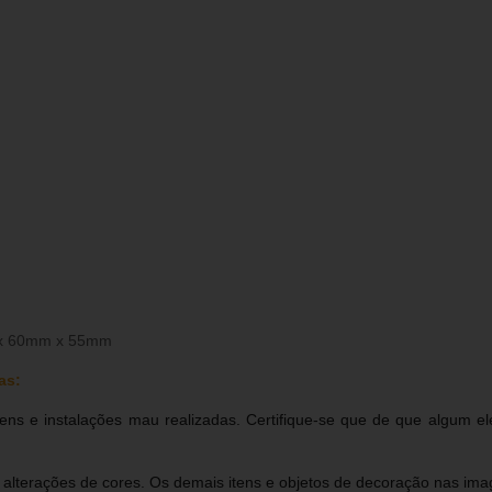
x 60mm x 55mm
as:
ns e instalações mau realizadas. Certifique-se que de que algum ele
s alterações de cores. Os demais itens e objetos de decoração nas i