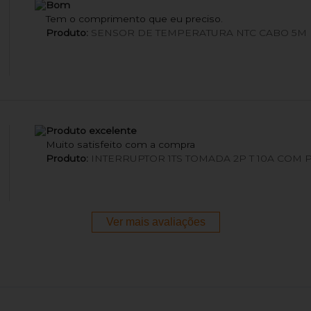
Bom
Tem o comprimento que eu preciso.
Produto:
SENSOR DE TEMPERATURA NTC CABO 5M
Produto excelente
Muito satisfeito com a compra
Produto:
INTERRUPTOR 1TS TOMADA 2P T 10A COM 
Ver mais avaliações