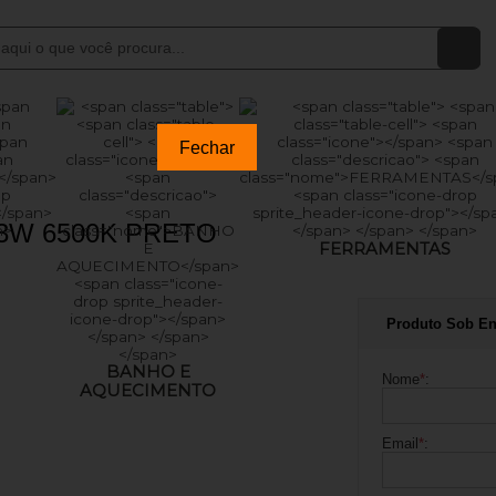
Fechar
3W 6500K PRETO
FERRAMENTAS
Produto Sob E
BANHO E
Nome
*
:
AQUECIMENTO
Email
*
: