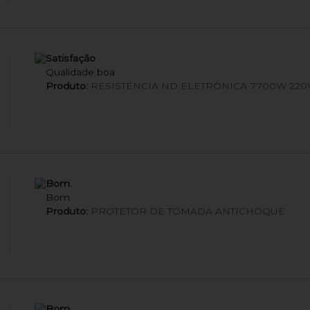
Satisfação
Qualidade boa
Produto:
RESISTÊNCIA ND ELETRÔNICA 7700W 220
Bom.
Bom.
Produto:
PROTETOR DE TOMADA ANTICHOQUE
Bom.