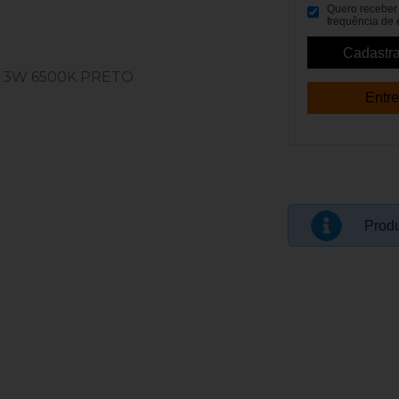
Quero receber p
frequência de 
Entre
Prod