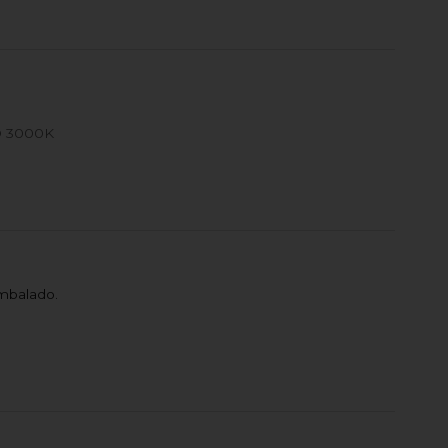
 3000K
mbalado.