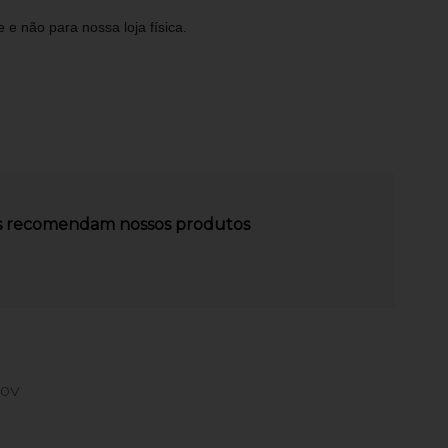
e não para nossa loja física.
es recomendam nossos produtos
20V