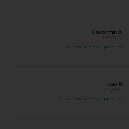
Claudiomar A.
13/02/2023
Eu recomendo esse produto.
Lueli R.
14/11/2022
Eu recomendo esse produto.