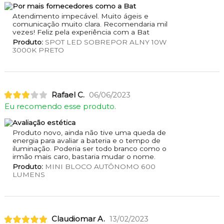
Por mais fornecedores como a Bat
Atendimento impecável. Muito ágeis e
comunicação muito clara. Recomendaria mil
vezes! Feliz pela experiência com a Bat
Produto:
SPOT LED SOBREPOR ALNY 10W
3000K PRETO
Rafael C.
06/06/2023
Eu recomendo esse produto.
Avaliação estética
Produto novo, ainda não tive uma queda de
energia para avaliar a bateria e o tempo de
iluminação. Poderia ser todo branco como o
irmão mais caro, bastaria mudar o nome.
Produto:
MINI BLOCO AUTÔNOMO 600
LUMENS
Claudiomar A.
13/02/2023