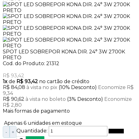
SPOT LED SOBREPOR KONA DIR. 24° 3W 2700K
PRETO
Cod. do Produto: 21312
R$ 93,42
1x
de
R$ 93,42
no cartão de crédito
R$ 84,08
à vista no pix
(10% Desconto)
Economize R$
9,34
R$ 90,62
à vista no boleto
(3% Desconto)
Economize
R$ 2,80
Mais formas de pagamento
Apenas 6 unidades em estoque
Quantidade:
Comprar
-
+