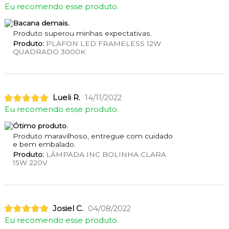
Eu recomendo esse produto.
Bacana demais.
Produto superou minhas expectativas.
Produto:
PLAFON LED FRAMELESS 12W
QUADRADO 3000K
Lueli R.
14/11/2022
Eu recomendo esse produto.
Ótimo produto.
Produto maravilhoso, entregue com cuidado
e bem embalado.
Produto:
LÂMPADA INC BOLINHA CLARA
15W 220V
Josiel C.
04/08/2022
Eu recomendo esse produto.