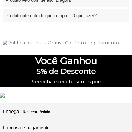
Produto veio com defeito. E agora?
Produto diferente do que comprei. O que fazer?
Você
Ganhou
5%
de Desconto
Preencha e receba seu cupom
Entrega |
Rastrear Pedido
Formas de pagamento