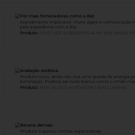
Por mais fornecedores como a Bat
Atendimento impecável. Muito ágeis e comunicação mu
pela experiência com a Bat
Produto:
SPOT LED SOBREPOR ALNY 10W 3000K P
Avaliação estética
Produto novo, ainda não tive uma queda de energia par
iluminação. Poderia ser todo branco como o irmão mai
Produto:
MINI BLOCO AUTÔNOMO 600 LUMENS
Bacana demais.
Produto superou minhas expectativas.