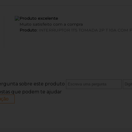
Produto excelente
Muito satisfeito com a compra
Produto:
INTERRUPTOR 1TS TOMADA 2P T 10A COM 
rgunta sobre este produto
ostas que podem te ajudar
ução