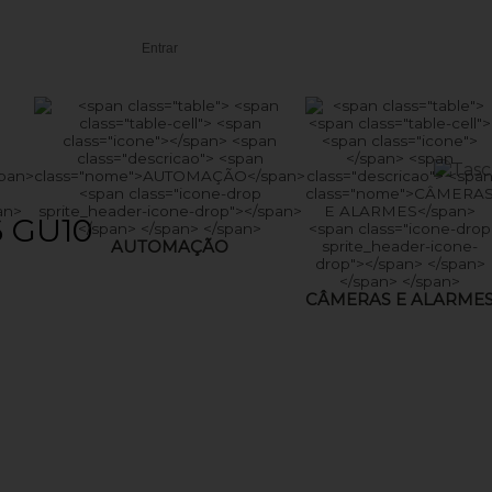
Entrar
 GU10
AUTOMAÇÃO
CÂMERAS E ALARME