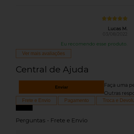
Lucas M.
03/08/2022
Eu recomendo esse produto.
Ver mais avaliações
Central de Ajuda
Faça uma pe
Enviar
Outras resp
Frete e Envio
Pagamento
Troca e Devol
Fechar
Perguntas - Frete e Envio