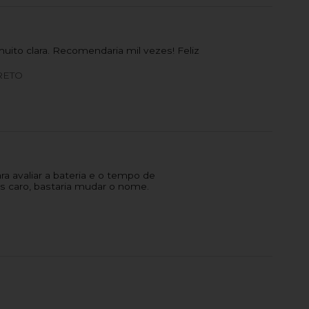
ito clara. Recomendaria mil vezes! Feliz
RETO
a avaliar a bateria e o tempo de
s caro, bastaria mudar o nome.