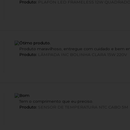
Produto:
PLAFON LED FRAMELESS 12W QUADRADO
Ótimo produto.
Produto maravilhoso, entregue com cuidado e bem e
Produto:
LÂMPADA INC BOLINHA CLARA 15W 220V
Bom
Tem o comprimento que eu preciso.
Produto:
SENSOR DE TEMPERATURA NTC CABO 5M