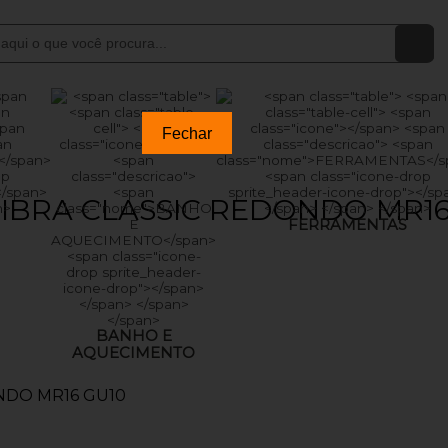
Fechar
IBRA CLASSIC REDONDO MR16
FERRAMENTAS
BANHO E
AQUECIMENTO
NDO MR16 GU10