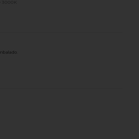
 3000K
mbalado.