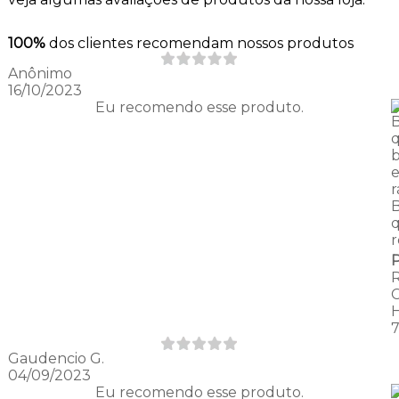
100%
dos clientes recomendam nossos produtos
Anônimo
16/10/2023
Eu recomendo esse produto.
q
r
q
r
Gaudencio G.
04/09/2023
Eu recomendo esse produto.