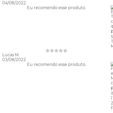
04/08/2022
Eu recomendo esse produto.
q
Lucas M.
03/08/2022
Eu recomendo esse produto.
M