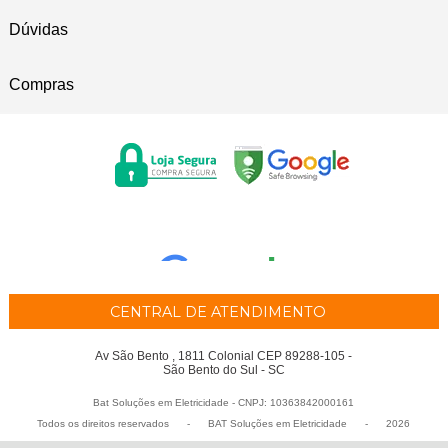
Dúvidas
Compras
CENTRAL DE ATENDIMENTO
Av São Bento , 1811 Colonial CEP 89288-105 -
São Bento do Sul - SC
Bat Soluções em Eletricidade - CNPJ: 10363842000161
Todos os direitos reservados
-
BAT Soluções em Eletricidade
-
2026