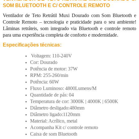
SOM BLUETOOTH E C/ CONTROLE REMOTO
Ventilador de Teto Retrátil Muxi Dourado com Som Bluetooth e
Controle Remoto – tecnologia e praticidade para o seu ambiente!
Lâminas retráteis, som integrado via Bluetooth e controle remoto
para uma experiência completa de conforto e modernidade.
Especificações técnicas:
Voltagem: 110-240V
Cor: Dourado
Potência de motor: 37W
RPM: 255-260/min
Potência: 60W
Fluxo Luminoso: 4800Lumens/M
Quantidade de pás: 04
Temperatura de cor: 3000K | 4000K | 6500K
Diâmetro desligado:480mm
Diâmetro ligado:1120mm
Material: Acrílico, metal
Acompanha Kit c/ controle remoto
Caixa de som Bluetooth