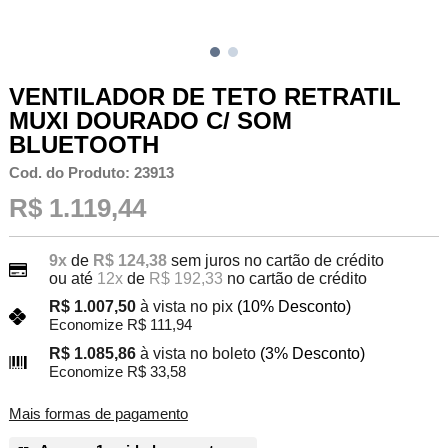
VENTILADOR DE TETO RETRATIL
MUXI DOURADO C/ SOM
BLUETOOTH
Cod. do Produto: 23913
R$ 1.119,44
9x
de
R$ 124,38
sem juros no cartão de crédito
ou até
12x
de
R$ 192,33
no cartão de crédito
R$ 1.007,50
à vista no pix
(10% Desconto)
Economize R$ 111,94
R$ 1.085,86
à vista no boleto
(3% Desconto)
Economize R$ 33,58
Mais formas de pagamento