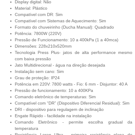
Display digital: Não
Material: Plástico
Compatível com DR: Sim
Compatível com Sistemas de Aquecimento: Sim
Formato do chuveirinho (Ducha Manual): Quadrado
Potência: 7800W (220V)
Pressão de Funcionamento: 10 a 400kPa (1 a 40mca)
Dimensões: 228x210x520mm
Tecnologia Press Plus- jatos de alta performance mesmo
com baixa pressão
Jato Multidirecional - água na direção desejada
Instalação sem cano: Sim
Grau de proteção: IP24
Potência em 220V: 7800 watts - Fio: 6 mm - Disjuntor: 40 A
Pressão de funcionamento: 10 a 400KPa
Comando eletrônico de temperaturas: Sim
Compatível com “DR” (Dispositivo Diferencial Residual): Sim
DRI - dispositivo para regulagem de inclinação
Engate Rápido - facilidade na instalação
Comando Eletrônico - permite escolha gradual da
temperatura
Resistência Loren Ultra - primeira resistência plana do