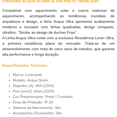
CHUVEIRO ACQUA STORM ULTRA PRETO 7800W 220V
Compatível com aquecimento solar e outros sistemas de
aquecimento, acompanhando as tendências mundiais de
arquitetura e design, a linha Acqua Ultra apresenta acabamento
moderno e inovador com linhas quadradas, design compacto,
ultrafino, “Similar ao design de duchas Frias”.
A Linha Acqua Ultra conta com a exclusiva Resistência Loren Ultra,
a primeira resistência plana do mercado. Trata-se de um
desenvolvimento com mais de cinco anos de estudos, que garante
alta performance e longa duração.
Especificações Técnicas:
Marca: Lorenzetti
Modelo: Acqua Storm
Disjuntor (A): 40A (220V)
Fios (mm2): 6mm (220V)
Cor Predominante: Preto / Cromado
Grau de Proteção: IP 24
Sistema de Aterramento: Sim
Acompanha Chuveirinho: Sim