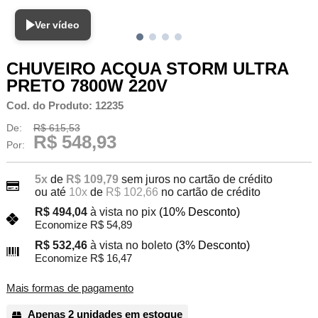
Ver vídeo
CHUVEIRO ACQUA STORM ULTRA
PRETO 7800W 220V
Cod. do Produto: 12235
De:
R$ 615,53
R$ 548,93
Por:
5x
de
R$ 109,79
sem juros no cartão de crédito
ou até
10x
de
R$ 102,66
no cartão de crédito
R$ 494,04
à vista no pix
(10% Desconto)
Economize R$ 54,89
R$ 532,46
à vista no boleto
(3% Desconto)
Economize R$ 16,47
Mais formas de pagamento
Apenas 2 unidades em estoque