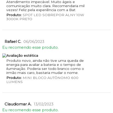
Atendimento impecável. Muito ágeis e
comunicação muito clara. Recomendaria mil
vezes! Feliz pela experiência com a Bat
Produto:
SPOT LED SOBREPOR ALNY 10W
3000K PRETO
Rafael C.
06/06/2023
Eu recomendo esse produto.
Avaliação estética
Produto novo, ainda não tive uma queda de
energia para avaliar a bateria e o tempo de
iluminação. Poderia ser todo branco como o
irmão mais caro, bastaria mudar o nome.
Produto:
MINI BLOCO AUTÔNOMO 600
LUMENS
Claudiomar A.
13/02/2023
Eu recomendo esse produto.