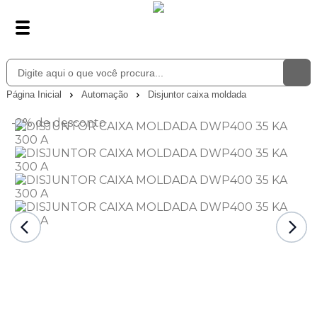
Página Inicial
Automação
Disjuntor caixa moldada
-2%
de desconto