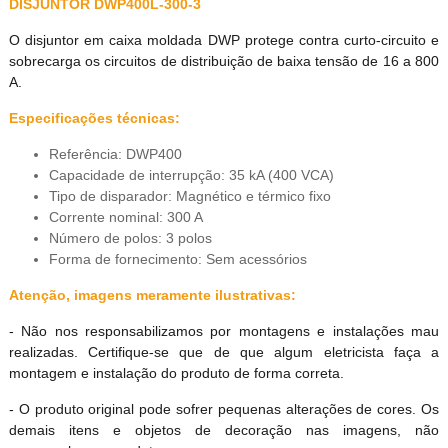
DISJUNTOR DWP400L-300-3
O disjuntor em caixa moldada DWP protege contra curto-circuito e
sobrecarga os circuitos de distribuição de baixa tensão de 16 a 800
A.
Especificações técnicas:
Referência: DWP400
Capacidade de interrupção: 35 kA (400 VCA)
Tipo de disparador: Magnético e térmico fixo
Corrente nominal: 300 A
Número de polos: 3 polos
Forma de fornecimento: Sem acessórios
Atenção, imagens meramente ilustrativas:
- Não nos responsabilizamos por montagens e instalações mau
realizadas. Certifique-se que de que algum eletricista faça a
montagem e instalação do produto de forma correta.
- O produto original pode sofrer pequenas alterações de cores. Os
demais itens e objetos de decoração nas imagens, não