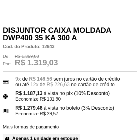
DISJUNTOR CAIXA MOLDADA
DWP400 35 KA 300 A
Cod. do Produto: 12943
De:
R$ 1.359,00
R$ 1.319,03
Por:
9x
de
R$ 146,56
sem juros no cartão de crédito
ou até
12x
de
R$ 226,63
no cartão de crédito
R$ 1.187,13
à vista no pix
(10% Desconto)
Economize R$ 131,90
R$ 1.279,46
à vista no boleto
(3% Desconto)
Economize R$ 39,57
Mais formas de pagamento
Apenas 1 unidade em estoque