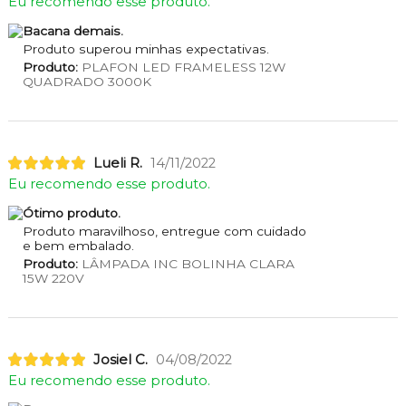
Eu recomendo esse produto.
Bacana demais.
Produto superou minhas expectativas.
Produto:
PLAFON LED FRAMELESS 12W
QUADRADO 3000K
Lueli R.
14/11/2022
Eu recomendo esse produto.
Ótimo produto.
Produto maravilhoso, entregue com cuidado
e bem embalado.
Produto:
LÂMPADA INC BOLINHA CLARA
15W 220V
Josiel C.
04/08/2022
Eu recomendo esse produto.