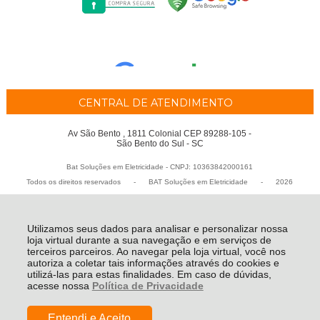
CENTRAL DE ATENDIMENTO
Av São Bento , 1811 Colonial CEP 89288-105 -
São Bento do Sul - SC
Bat Soluções em Eletricidade - CNPJ: 10363842000161
Todos os direitos reservados
-
BAT Soluções em Eletricidade
-
2026
Utilizamos seus dados para analisar e personalizar nossa
loja virtual durante a sua navegação e em serviços de
terceiros parceiros. Ao navegar pela loja virtual, você nos
autoriza a coletar tais informações através do cookies e
utilizá-las para estas finalidades. Em caso de dúvidas,
acesse nossa
Política de Privacidade
Entendi e Aceito