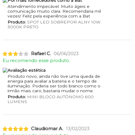
Por mais fornecedores como a Bat
Atendimento impecável. Muito ágeis e
comunicação muito clara. Recomendaria mil
vezes! Feliz pela experiência com a Bat
Produto:
SPOT LED SOBREPOR ALNY 10W
3000K PRETO
Rafael C.
06/06/2023
Eu recomendo esse produto.
Avaliação estética
Produto novo, ainda não tive uma queda de
energia para avaliar a bateria e o tempo de
iluminação. Poderia ser todo branco como o
irmão mais caro, bastaria mudar o nome.
Produto:
MINI BLOCO AUTÔNOMO 600
LUMENS
Claudiomar A.
13/02/2023