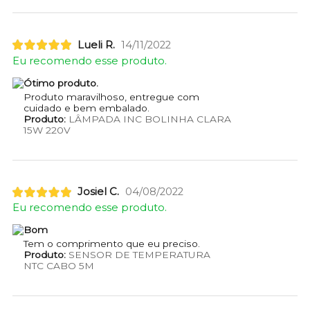
Lueli R.
14/11/2022
Eu recomendo esse produto.
Ótimo produto.
Produto maravilhoso, entregue com
cuidado e bem embalado.
Produto:
LÂMPADA INC BOLINHA CLARA
15W 220V
Josiel C.
04/08/2022
Eu recomendo esse produto.
Bom
Tem o comprimento que eu preciso.
Produto:
SENSOR DE TEMPERATURA
NTC CABO 5M