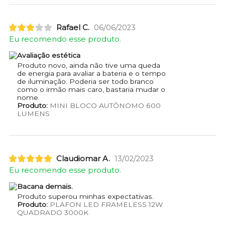
Rafael C.
06/06/2023
Eu recomendo esse produto.
Avaliação estética
Produto novo, ainda não tive uma queda
de energia para avaliar a bateria e o tempo
de iluminação. Poderia ser todo branco
como o irmão mais caro, bastaria mudar o
nome.
Produto:
MINI BLOCO AUTÔNOMO 600
LUMENS
Claudiomar A.
13/02/2023
Eu recomendo esse produto.
Bacana demais.
Produto superou minhas expectativas.
Produto:
PLAFON LED FRAMELESS 12W
QUADRADO 3000K