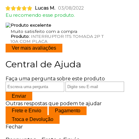
Lucas M.
03/08/2022
Eu recomendo esse produto.
Produto excelente
Muito satisfeito com a compra
Produto:
INTERRUPTOR 1TS TOMADA 2P T
10A COM PLACA
Ver mais avaliações
Central de Ajuda
Faça uma pergunta sobre este produto
Enviar
Outras respostas que podem te ajudar
Frete e Envio
Pagamento
Troca e Devolução
Fechar