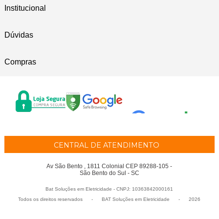
Institucional
Dúvidas
Compras
CENTRAL DE ATENDIMENTO
Av São Bento , 1811 Colonial CEP 89288-105 -
São Bento do Sul - SC
Bat Soluções em Eletricidade - CNPJ: 10363842000161
Todos os direitos reservados
-
BAT Soluções em Eletricidade
-
2026