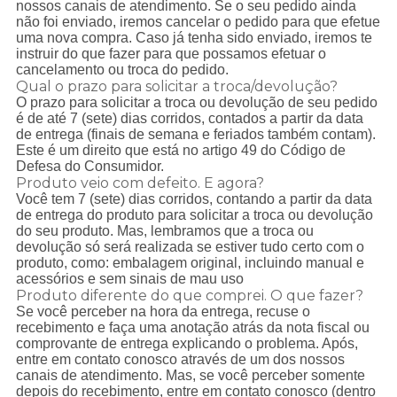
nossos canais de atendimento. Se o seu pedido ainda
não foi enviado, iremos cancelar o pedido para que efetue
uma nova compra. Caso já tenha sido enviado, iremos te
instruir do que fazer para que possamos efetuar o
cancelamento ou troca do pedido.
Qual o prazo para solicitar a troca/devolução?
O prazo para solicitar a troca ou devolução de seu pedido
é de até 7 (sete) dias corridos, contados a partir da data
de entrega (finais de semana e feriados também contam).
Este é um direito que está no artigo 49 do Código de
Defesa do Consumidor.
Produto veio com defeito. E agora?
Você tem 7 (sete) dias corridos, contando a partir da data
de entrega do produto para solicitar a troca ou devolução
do seu produto. Mas, lembramos que a troca ou
devolução só será realizada se estiver tudo certo com o
produto, como: embalagem original, incluindo manual e
acessórios e sem sinais de mau uso
Produto diferente do que comprei. O que fazer?
Se você perceber na hora da entrega, recuse o
recebimento e faça uma anotação atrás da nota fiscal ou
comprovante de entrega explicando o problema. Após,
entre em contato conosco através de um dos nossos
canais de atendimento. Mas, se você perceber somente
depois do recebimento, entre em contato conosco (dentro