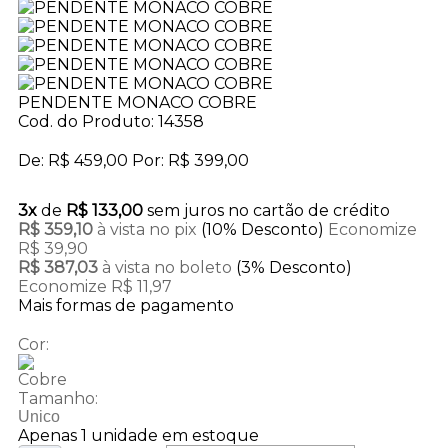
PENDENTE MONACO COBRE
Cod. do Produto: 14358
De:
R$ 459,00
Por:
R$ 399,00
3x
de
R$ 133,00
sem juros no cartão de crédito
R$ 359,10
à vista no pix
(10% Desconto)
Economize
R$ 39,90
R$ 387,03
à vista no boleto
(3% Desconto)
Economize R$ 11,97
Mais formas de pagamento
Cor:
Cobre
Tamanho:
Unico
Apenas 1 unidade em estoque