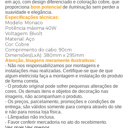
em aço, com design diferenciado e coloração cobre, que
proporciona
bom potencial
de iluminação sem perder a
suavidade e elegância.
Especificações técnicas:
Modelo: Monaco
Potência máxima 40W
Voltagem: Bivolt
Material: Aço
Cor: Cobre
Comprimento do cabo: 90cm
Dimensões(LxA): 380mm x 295mm
Atenção, Imagens meramente ilustrativas:
- Não nos responsabilizamos por montagens e
instalações mau realizadas. Certifique-se que de que
algum eletricista faça a montagem e instalação do produto
de forma correta.
- O produto original pode sofrer pequenas alterações de
cores. Os demais itens e objetos de decoração nas
imagens, não acompanham o produto.
- Os preços, parcelamento, promoções e condições de
entrega, são válidos somente para compra através do site
e não para nossa loja física.
- Lâmpadas não inclusa.
- Favor conferir mercadoria no ato do recebimento.
Ver mais
Ver menos