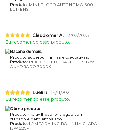
Produto:
MINI BLOCO AUTÔNOMO 600
LUMENS
Claudiomar A.
13/02/2023
Eu recomendo esse produto.
Bacana demais.
Produto superou minhas expectativas.
Produto:
PLAFON LED FRAMELESS 12W
QUADRADO 3000K
Lueli R.
14/11/2022
Eu recomendo esse produto.
Ótimo produto.
Produto maravilhoso, entregue com
cuidado e bem embalado.
Produto:
LÂMPADA INC BOLINHA CLARA
15W 220V