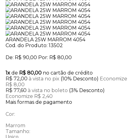
ARANDELA 25W MARROM 4054
Cod. do Produto: 13502
De:
R$ 90,00
Por:
R$ 80,00
1x
de
R$ 80,00
no cartão de crédito
R$ 72,00
à vista no pix
(10% Desconto)
Economize
R$ 8,00
R$ 77,60
à vista no boleto
(3% Desconto)
Economize R$ 2,40
Mais formas de pagamento
Cor:
Marrom
Tamanho:
Unico