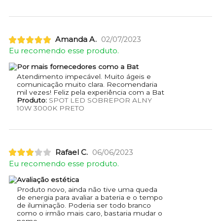
Amanda A.
02/07/2023
Eu recomendo esse produto.
Por mais fornecedores como a Bat
Atendimento impecável. Muito ágeis e
comunicação muito clara. Recomendaria
mil vezes! Feliz pela experiência com a Bat
Produto:
SPOT LED SOBREPOR ALNY
10W 3000K PRETO
Rafael C.
06/06/2023
Eu recomendo esse produto.
Avaliação estética
Produto novo, ainda não tive uma queda
de energia para avaliar a bateria e o tempo
de iluminação. Poderia ser todo branco
como o irmão mais caro, bastaria mudar o
nome.