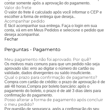
contar somente após a aprovação do pagamento.
Valor do frete
O valor do frete é calculado após você informar o CEP e
escolher a forma de entrega que deseja..
Acompanhar pedido
É fácil acompanhar sua entrega. Faça o login em sua
conta, vá em em Meus Pedidos e selecione o pedido que
deseja acompanhar.
Fechar
Perguntas - Pagamento
Meu pagamento não foi aprovado. Por quê?
Os motivos mais comuns para que um pedido não seja
aprovado são: erro ao digitar o número do cartão ou
validade, dados divergentes ou saldo insuficiente.
Qual o prazo para confirmação de pagamento?
Compra com cartão de crédito: o prazo de aprovação é de
até 48 horas.Compra por boleto bancário: após o
pagamento do boleto, o prazo é de até 3 dias úteis para
confirmação do pagamento.
Posso alterar a forma de pagamento após concluir
o meu pedido?
Por questão de segurança, após a confirmação do seu