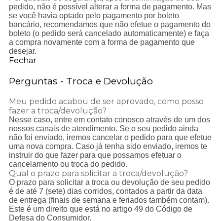
pedido, não é possível alterar a forma de pagamento. Mas
se você havia optado pelo pagamento por boleto
bancário, recomendamos que não efetue o pagamento do
boleto (o pedido será cancelado automaticamente) e faça
a compra novamente com a forma de pagamento que
desejar.
Fechar
Perguntas - Troca e Devolução
Meu pedido acabou de ser aprovado, como posso
fazer a troca/devolução?
Nesse caso, entre em contato conosco através de um dos
nossos canais de atendimento. Se o seu pedido ainda
não foi enviado, iremos cancelar o pedido para que efetue
uma nova compra. Caso já tenha sido enviado, iremos te
instruir do que fazer para que possamos efetuar o
cancelamento ou troca do pedido.
Qual o prazo para solicitar a troca/devolução?
O prazo para solicitar a troca ou devolução de seu pedido
é de até 7 (sete) dias corridos, contados a partir da data
de entrega (finais de semana e feriados também contam).
Este é um direito que está no artigo 49 do Código de
Defesa do Consumidor.