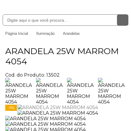
Página Inicial
Iluminação
Arandelas
ARANDELA 25W MARROM
4054
Cod. do Produto: 13502
-11%