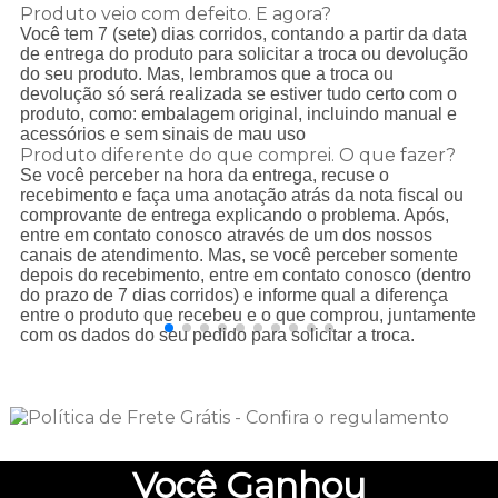
Produto veio com defeito. E agora?
Você tem 7 (sete) dias corridos, contando a partir da data
de entrega do produto para solicitar a troca ou devolução
do seu produto. Mas, lembramos que a troca ou
devolução só será realizada se estiver tudo certo com o
produto, como: embalagem original, incluindo manual e
acessórios e sem sinais de mau uso
Produto diferente do que comprei. O que fazer?
Se você perceber na hora da entrega, recuse o
recebimento e faça uma anotação atrás da nota fiscal ou
comprovante de entrega explicando o problema. Após,
entre em contato conosco através de um dos nossos
canais de atendimento. Mas, se você perceber somente
depois do recebimento, entre em contato conosco (dentro
do prazo de 7 dias corridos) e informe qual a diferença
entre o produto que recebeu e o que comprou, juntamente
com os dados do seu pedido para solicitar a troca.
Você
Ganhou